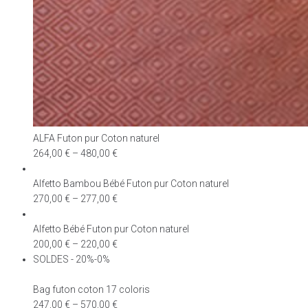
ALFA Futon pur Coton naturel
264,00
€
–
480,00
€
Alfetto Bambou Bébé Futon pur Coton naturel
270,00
€
–
277,00
€
Alfetto Bébé Futon pur Coton naturel
200,00
€
–
220,00
€
SOLDES - 20%-0%
Bag futon coton 17 coloris
247,00
€
–
570,00
€