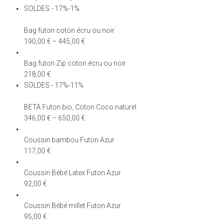
SOLDES - 17%-1%
Bag futon coton écru ou noir
190,00
€
–
445,00
€
Bag futon Zip coton écru ou noir
218,00
€
SOLDES - 17%-11%
BETA Futon bio, Coton Coco naturel
346,00
€
–
650,00
€
Coussin bambou Futon Azur
117,00
€
Coussin Bébé Latex Futon Azur
92,00
€
Coussin Bébé millet Futon Azur
95,00
€