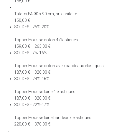
188,00
€
Tatami FA 90 x 90 cm, prix unitaire
150,00
€
SOLDES - 25%-20%
Topper Housse coton 4 élastiques
159,00
€
–
263,00
€
SOLDES - 7%-16%
Topper Housse coton avec bandeaux élastiques
187,00
€
–
320,00
€
SOLDES - 24%-16%
Topper Housse laine 4 élastiques
187,00
€
–
320,00
€
SOLDES - 22%-17%
Topper Housse laine bandeaux élastiques
220,00
€
–
370,00
€