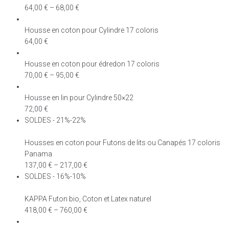
64,00
€
–
68,00
€
Housse en coton pour Cylindre 17 coloris
64,00
€
Housse en coton pour édredon 17 coloris
70,00
€
–
95,00
€
Housse en lin pour Cylindre 50×22
72,00
€
SOLDES - 21%-22%
Housses en coton pour Futons de lits ou Canapés 17 coloris
Panama
137,00
€
–
217,00
€
SOLDES - 16%-10%
KAPPA Futon bio, Coton et Latex naturel
418,00
€
–
760,00
€