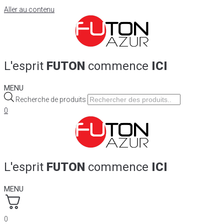
Aller au contenu
L'esprit
FUTON
commence
ICI
MENU
Recherche de produits
0
L'esprit
FUTON
commence
ICI
MENU
0