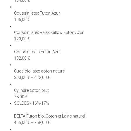
104,00
€
Coussin latex Futon Azur
106,00
€
Coussin latex Relax -pillow Futon Azur
129,00
€
Coussin mais Futon Azur
132,00
€
Cucciolo latex coton naturel
390,00
€
–
412,00
€
Cylindre coton brut
78,00
€
SOLDES - 16%-17%
DELTA Futon bio, Coton et Laine naturel
455,00
€
–
758,00
€