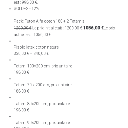
est : 998,00 €.
SOLDES - 12%
Pack: Futon Alfa coton 180 + 2 Tatamis
1056,00
€
1200,00
€
Le prix initial était : 1200,00 €.
Le prix
actuel est : 1056,00 €.
Pisolo latex coton naturel
330,00
€
–
340,00
€
Tatami 100×200 cm, prix unitaire
198,00
€
Tatami 70 x 200 cm, prix unitaire
188,00
€
Tatami 80×200 cm, prix unitaire
198,00
€
Tatami 90×200 cm, prix unitaire