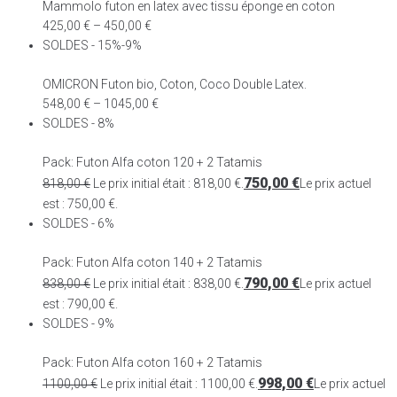
Mammolo futon en latex avec tissu éponge en coton
425,00
€
–
450,00
€
SOLDES - 15%-9%
OMICRON Futon bio, Coton, Coco Double Latex.
548,00
€
–
1045,00
€
SOLDES - 8%
Pack: Futon Alfa coton 120 + 2 Tatamis
750,00
€
818,00
€
Le prix initial était : 818,00 €.
Le prix actuel
est : 750,00 €.
SOLDES - 6%
Pack: Futon Alfa coton 140 + 2 Tatamis
790,00
€
838,00
€
Le prix initial était : 838,00 €.
Le prix actuel
est : 790,00 €.
SOLDES - 9%
Pack: Futon Alfa coton 160 + 2 Tatamis
998,00
€
1100,00
€
Le prix initial était : 1100,00 €.
Le prix actuel