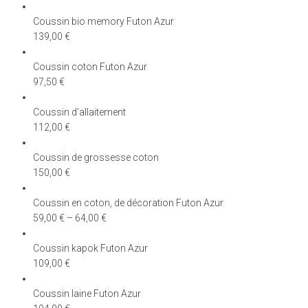
Coussin bio memory Futon Azur
139,00
€
Coussin coton Futon Azur
97,50
€
Coussin d’allaitement
112,00
€
Coussin de grossesse coton
150,00
€
Coussin en coton, de décoration Futon Azur
59,00
€
–
64,00
€
Coussin kapok Futon Azur
109,00
€
Coussin laine Futon Azur