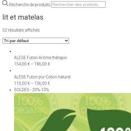
Recherche de produits
lit et matelas
52 résultats affichés
ALESE Futon Arôme thérapie
154,00
€
–
185,00
€
ALESE Futon pur Coton naturel
110,00
€
–
136,00
€
SOLDES - 20%-10%