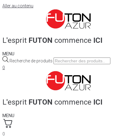
Aller au contenu
L'esprit
FUTON
commence
ICI
MENU
Recherche de produits
0
L'esprit
FUTON
commence
ICI
MENU
0