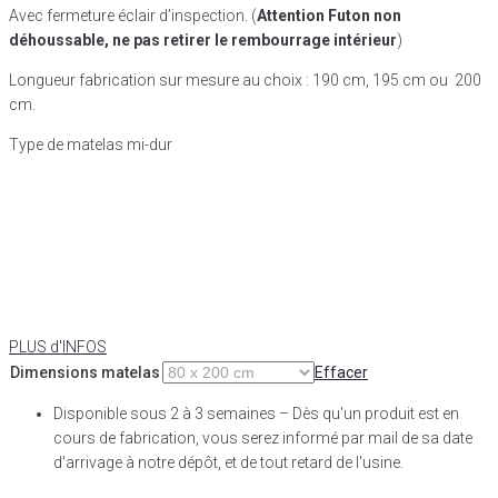
Avec fermeture éclair d’inspection. (
Attention Futon non
déhoussable, ne pas retirer le rembourrage intérieur
)
Longueur fabrication sur mesure au choix : 190 cm, 195 cm ou 200
cm.
Type de matelas mi-dur
PLUS d'INFOS
Dimensions matelas
Effacer
Disponible sous 2 à 3 semaines – Dès qu'un produit est en
cours de fabrication, vous serez informé par mail de sa date
d'arrivage à notre dépôt, et de tout retard de l'usine.