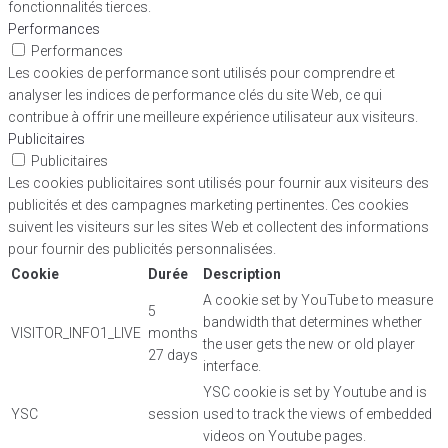
fonctionnalités tierces.
Performances
Performances
Les cookies de performance sont utilisés pour comprendre et
analyser les indices de performance clés du site Web, ce qui
contribue à offrir une meilleure expérience utilisateur aux visiteurs.
Publicitaires
Publicitaires
Les cookies publicitaires sont utilisés pour fournir aux visiteurs des
publicités et des campagnes marketing pertinentes. Ces cookies
suivent les visiteurs sur les sites Web et collectent des informations
pour fournir des publicités personnalisées.
Cookie
Durée
Description
A cookie set by YouTube to measure
5
bandwidth that determines whether
VISITOR_INFO1_LIVE
months
the user gets the new or old player
27 days
interface.
YSC cookie is set by Youtube and is
YSC
session
used to track the views of embedded
videos on Youtube pages.