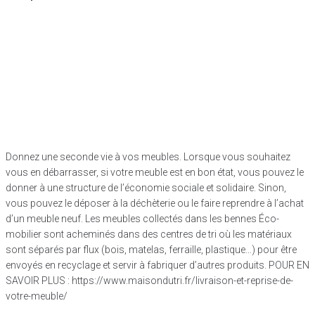
Donnez une seconde vie à vos meubles. Lorsque vous souhaitez
vous en débarrasser, si votre meuble est en bon état, vous pouvez le
donner à une structure de l’économie sociale et solidaire. Sinon,
vous pouvez le déposer à la déchèterie ou le faire reprendre à l’achat
d’un meuble neuf. Les meubles collectés dans les bennes Éco-
mobilier sont acheminés dans des centres de tri où les matériaux
sont séparés par flux (bois, matelas, ferraille, plastique…) pour être
envoyés en recyclage et servir à fabriquer d’autres produits. POUR EN
SAVOIR PLUS : https://www.maisondutri.fr/livraison-et-reprise-de-
votre-meuble/