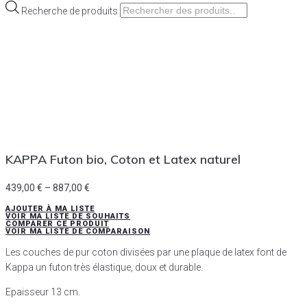
Recherche de produits
KAPPA Futon bio, Coton et Latex naturel
439,00
€
–
887,00
€
AJOUTER À MA LISTE
VOIR MA LISTE DE SOUHAITS
COMPARER CE PRODUIT
VOIR MA LISTE DE COMPARAISON
Les couches de pur coton divisées par une plaque de latex font de
Kappa un futon très élastique, doux et durable.
Epaisseur 13 cm.