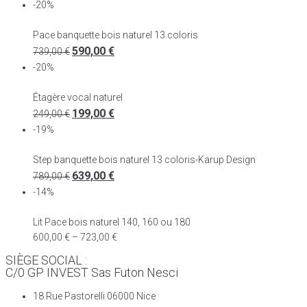
-20%
Pace banquette bois naturel 13 coloris
590,00
€
739,00
€
-20%
Étagère vocal naturel
199,00
€
249,00
€
-19%
Step banquette bois naturel 13 coloris-Karup Design
639,00
€
789,00
€
-14%
Lit Pace bois naturel 140, 160 ou 180
600,00
€
–
723,00
€
SIÈGE SOCIAL :
C/0 GP INVEST Sas Futon Nesci
18 Rue Pastorelli 06000 Nice