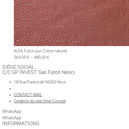
ALFA Futon pur Coton naturel
264,00
€
–
480,00
€
SIÈGE SOCIAL :
C/0 GP INVEST Sas Futon Nesci
18 Rue Pastorelli 06000 Nice
CONTACT MAIL
Création du site Smp Conseil
WhatsApp
WhatsApp
INFORMATIONS