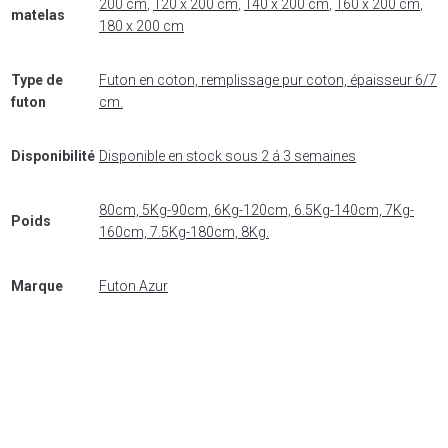
200 cm
,
120 x 200 cm
,
140 x 200 cm
,
160 x 200 cm
,
matelas
180 x 200 cm
Type de
Futon en coton, remplissage pur coton, épaisseur 6/7
futon
cm.
Disponibilité
Disponible en stock sous 2 á 3 semaines
80cm, 5Kg-90cm, 6Kg-120cm, 6.5Kg-140cm, 7Kg-
Poids
160cm, 7.5Kg-180cm, 8Kg.
Marque
Futon Azur