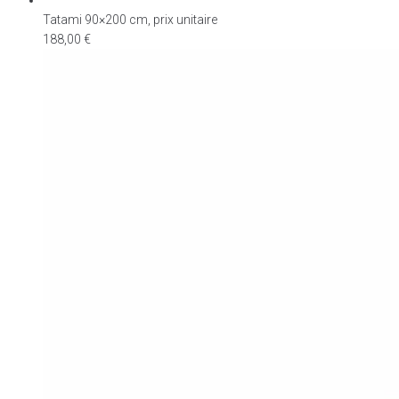
Tatami 90×200 cm, prix unitaire
188,00
€