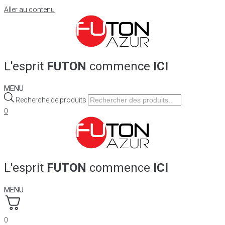
Aller au contenu
L'esprit
FUTON
commence
ICI
MENU
Recherche de produits
0
L'esprit
FUTON
commence
ICI
MENU
0