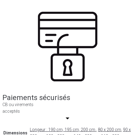
Paiements sécurisés
CB ou virements
acceptés
Longeur : 190 cm, 195 cm, 200 cm.
,
80 x 200 cm
,
90 x
Dimensions