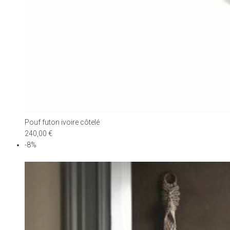
Pouf futon ivoire côtelé
240,00
€
-8%