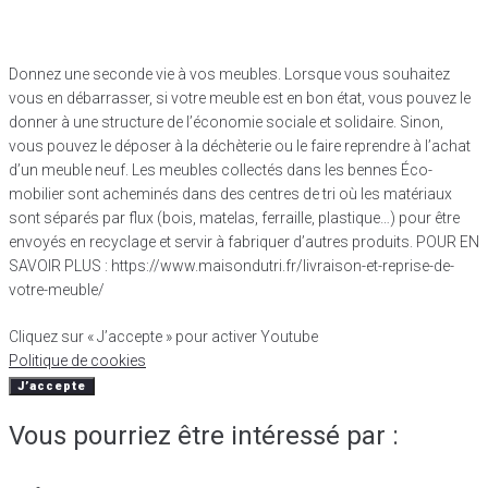
Donnez une seconde vie à vos meubles. Lorsque vous souhaitez
vous en débarrasser, si votre meuble est en bon état, vous pouvez le
donner à une structure de l’économie sociale et solidaire. Sinon,
vous pouvez le déposer à la déchèterie ou le faire reprendre à l’achat
d’un meuble neuf. Les meubles collectés dans les bennes Éco-
mobilier sont acheminés dans des centres de tri où les matériaux
sont séparés par flux (bois, matelas, ferraille, plastique…) pour être
envoyés en recyclage et servir à fabriquer d’autres produits. POUR EN
SAVOIR PLUS : https://www.maisondutri.fr/livraison-et-reprise-de-
votre-meuble/
Cliquez sur « J’accepte » pour activer Youtube
Politique de cookies
J’accepte
Vous pourriez être intéressé par :