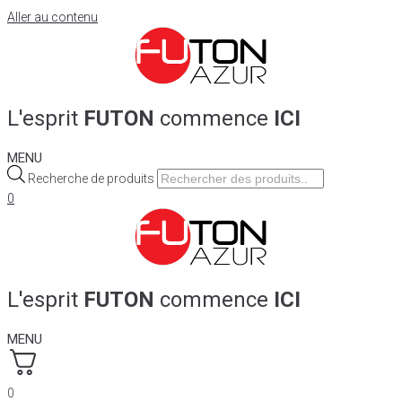
Aller au contenu
L'esprit
FUTON
commence
ICI
MENU
Recherche de produits
0
L'esprit
FUTON
commence
ICI
MENU
0