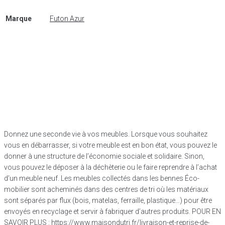
Marque
Futon Azur
Donnez une seconde vie à vos meubles. Lorsque vous souhaitez
vous en débarrasser, si votre meuble est en bon état, vous pouvez le
donner à une structure de l’économie sociale et solidaire. Sinon,
vous pouvez le déposer à la déchèterie ou le faire reprendre à l’achat
d’un meuble neuf. Les meubles collectés dans les bennes Éco-
mobilier sont acheminés dans des centres de tri où les matériaux
sont séparés par flux (bois, matelas, ferraille, plastique…) pour être
envoyés en recyclage et servir à fabriquer d’autres produits. POUR EN
SAVOIR PLUS : https://www.maisondutri.fr/livraison-et-reprise-de-