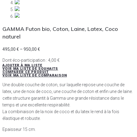
GAMMA Futon bio, Coton, Laine, Latex, Coco
naturel
495,00
€
–
950,00
€
Dont éco-participation :
4,00
€
AJOUTER À MA LISTE
VOIR MA LISTE DE SOUHAITS
COMPARER CE PRODUIT
VOIR MA LISTE DE COMPARAISON
Une double couche de coton, sur laquelle repose une couche de
latex, une de noix de coco, une couche de coton et enfin une de laine.
cette structure garantit à Gamma une grande résistance dans le
temps et une excellente respirabilité.
La combinaison de la noix de coco et du latex le rend à la fois
élastique et robuste.
Epaisseur 15 cm.