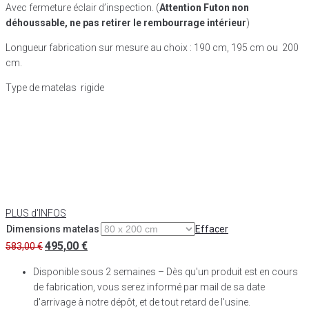
Avec fermeture éclair d’inspection. (
Attention Futon non
déhoussable, ne pas retirer le rembourrage intérieur
)
Longueur fabrication sur mesure au choix : 190 cm, 195 cm ou 200
cm.
Type de matelas rigide
PLUS d'INFOS
Dimensions matelas
Effacer
495,00
€
583,00
€
Disponible sous 2 semaines – Dès qu'un produit est en cours
de fabrication, vous serez informé par mail de sa date
d'arrivage à notre dépôt, et de tout retard de l'usine.