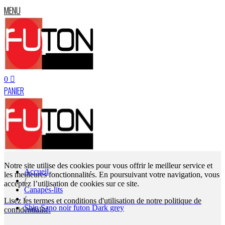
MENU
0
PANIER
Notre site utilise des cookies pour vous offrir le meilleur service et
Accueil
les meilleures fonctionnalités. En poursuivant votre navigation, vous
/
acceptez l’utilisation de cookies sur ce site.
Canapés-lits
/
Lisez les termes et conditions d'utilisation de notre politique de
Shin Sano noir futon Dark grey
confidentialité.