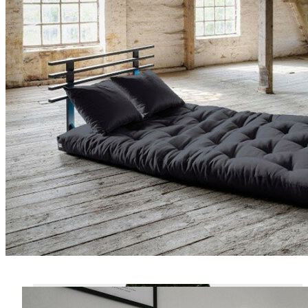
VELOURS COTELÉ
OUTDOOR