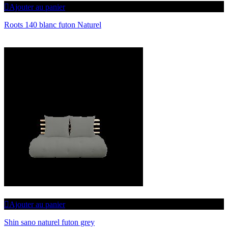
Ajouter au panier
Roots 140 blanc futon Naturel
Ajouter au panier
Shin sano naturel futon grey