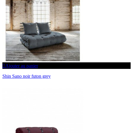
Ajouter au panier
Shin Sano noir futon grey