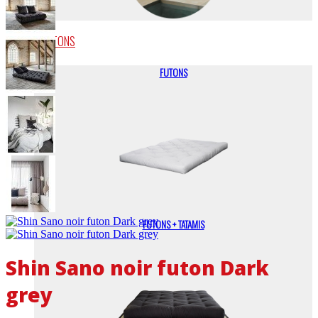
FUTONS
FUTONS
FUTONS + TATAMIS
Shin Sano noir futon Dark
grey