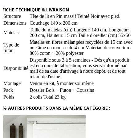
FICHE TECHNIQUE & LIVRAISON
Structure
Tête de lit en Pin massif Teinté Noir avec pied.
Dimensions
Couchage 140 x 200 cm.
Taille du matelas (cm) Largeur: 140 cm, Longueur:
Matelas
200 cm, Hauteur: 15 cm Taille d'oreiller (cm) 55x50
Matelas en fibres mélangées recyclées de 15 cm avec
Type de
une âme en mousse de 4 cm Matériau de couverture
futon
80% coton + 20% polyester
Disponible sous 3 á 5 semaines - Dès qu'un produit
est en cours de fabrication, vous serez informé par
Disponibilité
mail de sa date d'arrivage à notre dépôt, et de tout
retard de l'usine.
Montage
Vendu en kit, à monter soi-même
Pack
Dossier Bois + Futon + Coussins
Poids
2 colis Total 23 kg
% AUTRES PRODUITS DANS LA MÊME CATÉGORIE :