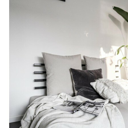
FAUTEUILS
FAUTEUILS
CHAISES LONGUES