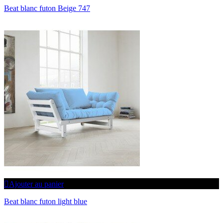
Beat blanc futon Beige 747
Ajouter au panier
Beat blanc futon light blue