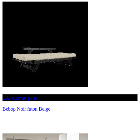
Ajouter au panier
Bebop Noir futon Beige