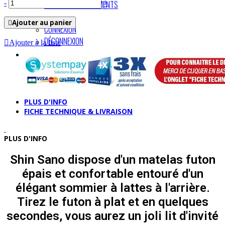
-
+
SÉCURITÉ DES PAIEMENTS
Ajouter au panier
CONNEXION
DÉCONNEXION
Ajouter à la liste
PLUS D'INFO
FICHE TECHNIQUE & LIVRAISON
PLUS D'INFO
Shin Sano dispose d'un matelas futon
épais et confortable entouré d'un
élégant sommier à lattes à l'arrière.
Tirez le futon à plat et en quelques
secondes, vous aurez un joli lit d'invité