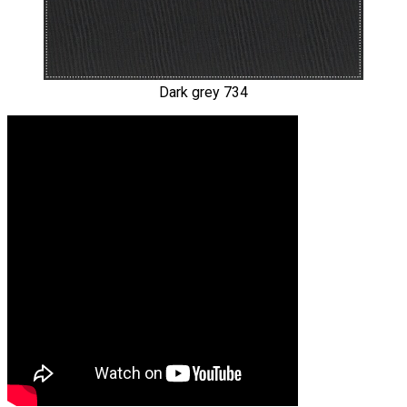
Dark grey 734