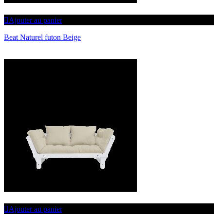
Ajouter au panier
Beat Naturel futon Beige
Ajouter au panier