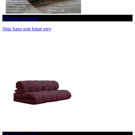
Ajouter au panier
Shin Sano noir futon grey