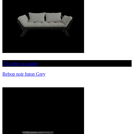
Ajouter au panier
Bebop noir futon Grey