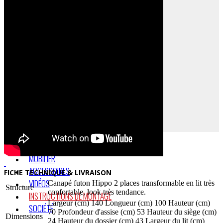
FUTONS DE VOYAGE
TATAMIS
MOBILIER
ACCESSOIRES
FICHE TECHNIQUE & LIVRAISON
VIDÉOS
Canapé futon Hippo 2 places transformable en lit très
Structure
confortable, look très tendance.
INSTRUCTIONS DE MONTAGE
Largeur (cm) 140 Longueur (cm) 100 Hauteur (cm)
SOCIÉTÉ
70 Profondeur d'assise (cm) 53 Hauteur du siège (cm)
Dimensions
24 Hauteur du dossier (cm) 43 Largeur du lit (cm)