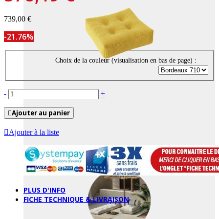
739,00 €
-21.76%
Choix de la couleur (visualisation en bas de page) :
-
+
Ajouter au panier
Ajouter à la liste
OUTDOOR
PLUS D'INFO
FICHE TECHNIQUE & LIVRAISON