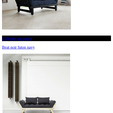
SÉCURITÉ DES PAIEMENTS
CONNEXION
DÉCONNEXION
Ajouter au panier
Beat noir futon navy