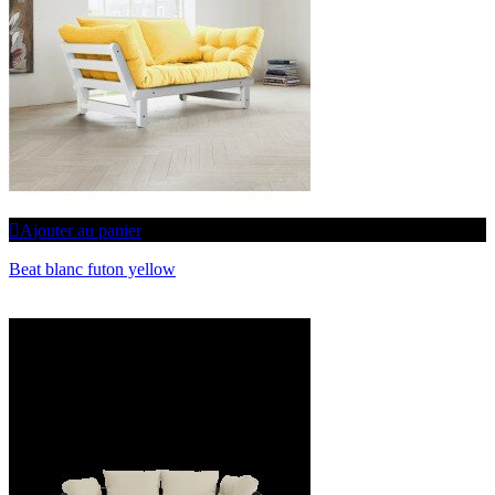
Ajouter au panier
Beat blanc futon yellow