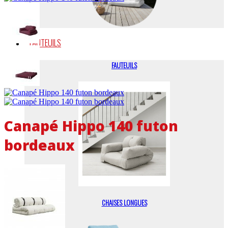
FAUTEUILS
FAUTEUILS
Canapé Hippo 140 futon
bordeaux
CHAISES LONGUES