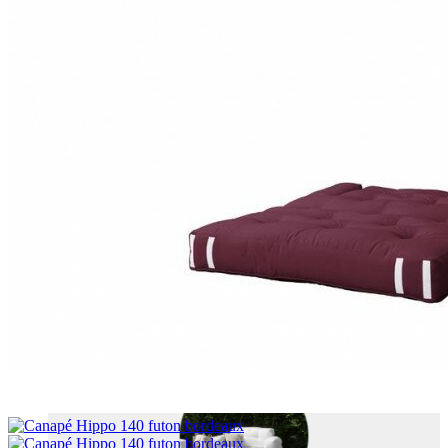
VELOURS COTELÉ
OUTDOOR