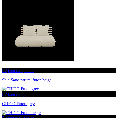
Ajouter au panier
Shin Sano naturel futon beige
Ajouter au panier
CHICO Futon grey