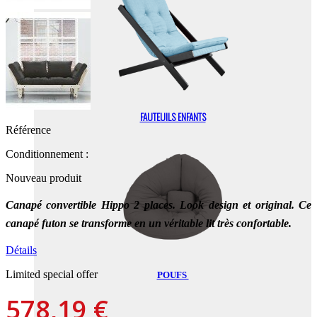
FAUTEUILS ENFANTS
Référence
Conditionnement :
Nouveau produit
Canapé convertible Hippo 2 places. Look design et original. Ce
canapé futon se transforme en un véritable lit très confortable.
Détails
Limited special offer
POUFS
578,19 €