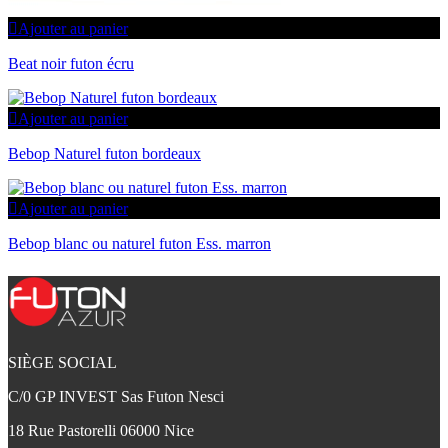
Ajouter au panier
Beat noir futon écru
Ajouter au panier
Bebop Naturel futon bordeaux
Ajouter au panier
Bebop blanc ou naturel futon Ess. marron
SIÈGE SOCIAL
C/0 GP INVEST Sas Futon Nesci
18 Rue Pastorelli 06000 Nice