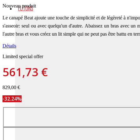
Nouveau produit
FUTONS
Le canapé Beat ajoute une touche de simplicité et de légèreté à n'impo
s'asseoir: seul ou avec quelqu'un d'autre.
Abaissez un bras avec un mo
l'autre bras et vous créez un lit simple qui ne peut pas être battu en ter
Détails
Limited special offer
561,73 €
829,00 €
-32.24%