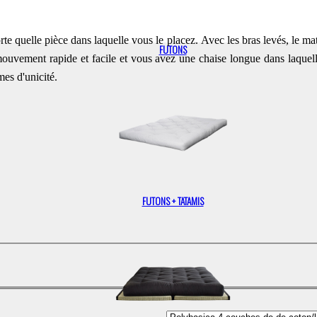
rte quelle pièce dans laquelle vous le placez.
Avec les bras levés, le ma
FUTONS
uvement rapide et facile et vous avez une chaise longue dans laquell
mes d'unicité.
FUTONS + TATAMIS