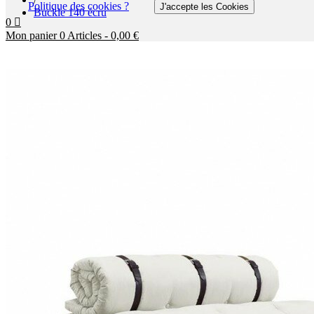
Politique des cookies ?
J'accepte les Cookies
Buckle 140 écru
0
Mon panier
0
Articles
-
0,00 €
Aucun produit
A déterminer
Livraison
0,00 €
Total
Payer
More products »
LITS
CANAPÉS-LITS