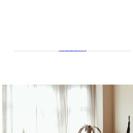
FAUTEUILS ENFANTS
POUFS