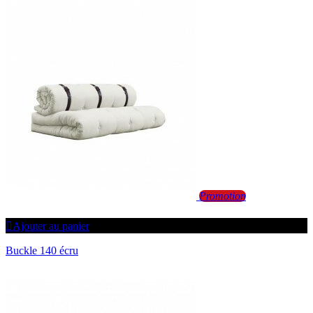
Promotion
Ajouter au panier
Buckle 140 écru