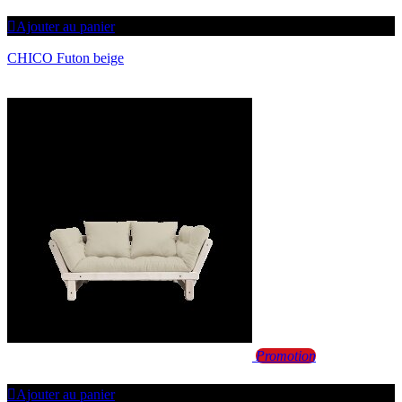
Ajouter au panier
CHICO Futon beige
Promotion
Ajouter au panier