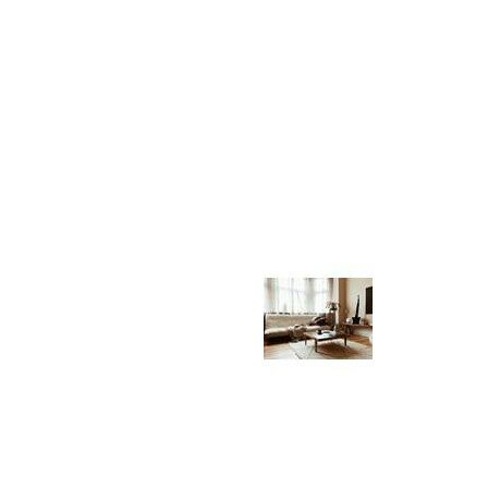
FAUTEUILS
FAUTEUILS
CHAISES LONGUES