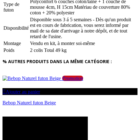
Polyconfort 6 couches coton/laine + 1 couche de
Type de
mousse 4cm, H 15cm Matériau de couverture 80%
futon
coton + 20% polyester
Disponible sous 3 á 5 semaines - Dès qu'un produit
est en cours de fabrication, vous serez informé par
Disponibilité
mail de sa date d'arrivage à notre dépôt, et de tout
retard de l'usine.
Montage
Vendu en kit, à monter soi-même
Poids
2 colis Total 49 kg
% AUTRES PRODUITS DANS LA MÊME CATÉGORIE :
Promotion
Ajouter au panier
Bebop Naturel futon Beige