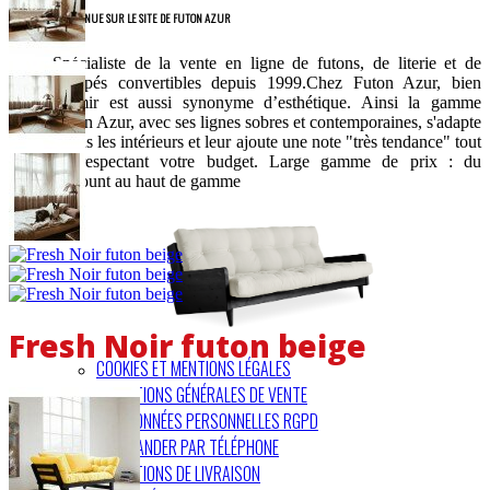
BIENVENUE SUR LE SITE DE FUTON AZUR
Spécialiste de la vente en ligne de futons, de literie et de
canapés convertibles depuis 1999.Chez Futon Azur, bien
dormir est aussi synonyme d’esthétique. Ainsi la gamme
Futon Azur, avec ses lignes sobres et contemporaines, s'adapte
à tous les intérieurs et leur ajoute une note "très tendance" tout
en respectant votre budget. Large gamme de prix : du
discount au haut de gamme
Fresh Noir futon beige
COOKIES ET MENTIONS LÉGALES
CONDITIONS GÉNÉRALES DE VENTE
VOS DONNÉES PERSONNELLES RGPD
COMMANDER PAR TÉLÉPHONE
CONDITIONS DE LIVRAISON