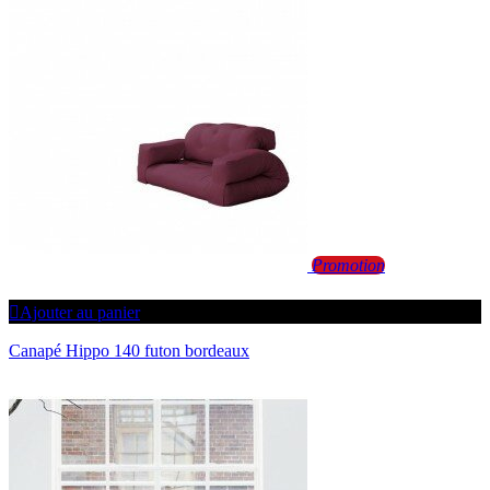
Promotion
Ajouter au panier
Canapé Hippo 140 futon bordeaux