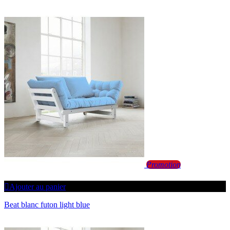
Promotion
Ajouter au panier
Beat blanc futon light blue