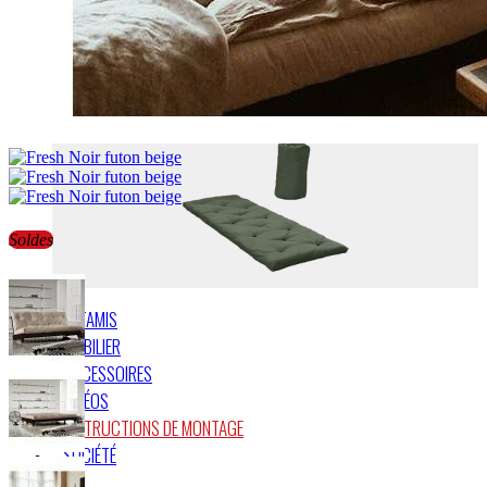
FUTONS DE VOYAGE
Soldes
TATAMIS
MOBILIER
ACCESSOIRES
VIDÉOS
INSTRUCTIONS DE MONTAGE
SOCIÉTÉ