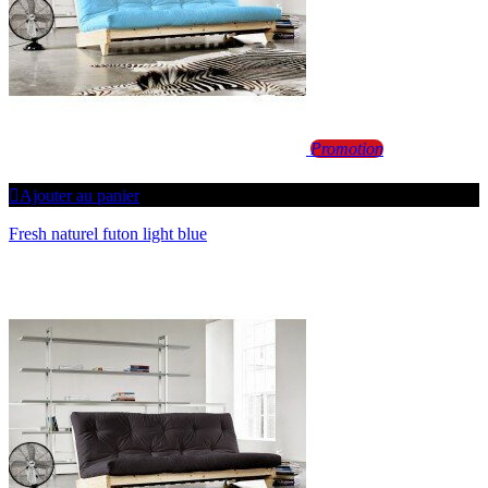
Promotion
Ajouter au panier
Fresh naturel futon light blue