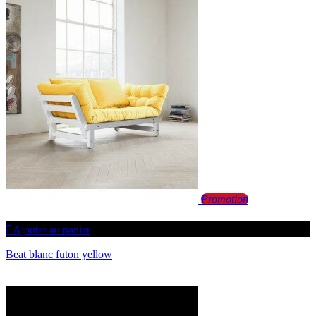
Promotion
Ajouter au panier
Beat blanc futon yellow