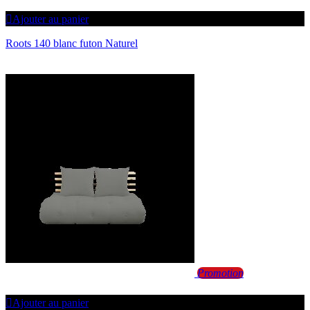
Ajouter au panier
Roots 140 blanc futon Naturel
Promotion
Ajouter au panier