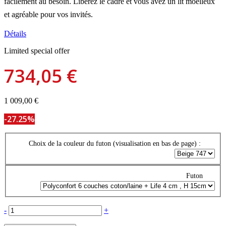
facilement au besoin.
Libérez le cadre et vous avez un lit moelleux
et agréable pour vos invités.
Détails
Limited special offer
734,05 €
1 009,00 €
-27.25%
Choix de la couleur du futon (visualisation en bas de page) :
Futon
-
+