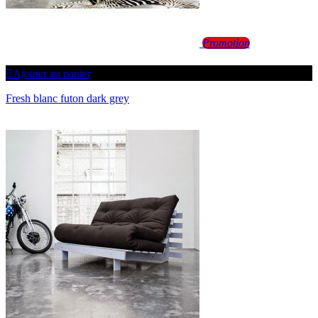
Promotion
Ajouter au panier
Fresh blanc futon dark grey