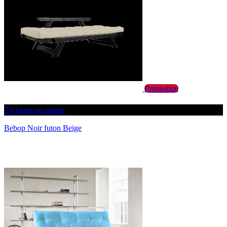
Promotion
Ajouter au panier
Bebop Noir futon Beige