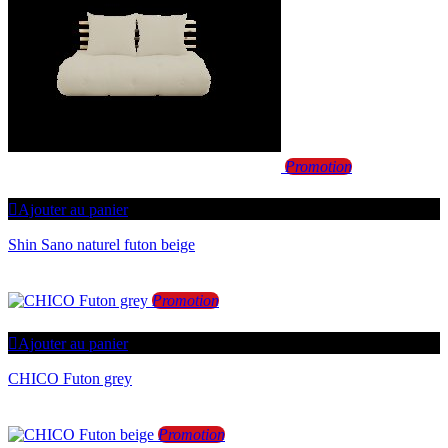
Promotion
Ajouter au panier
Shin Sano naturel futon beige
Promotion
Ajouter au panier
CHICO Futon grey
Promotion