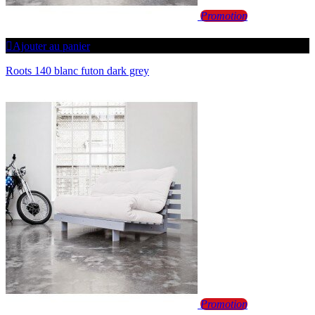
Promotion
Ajouter au panier
Roots 140 blanc futon dark grey
Promotion