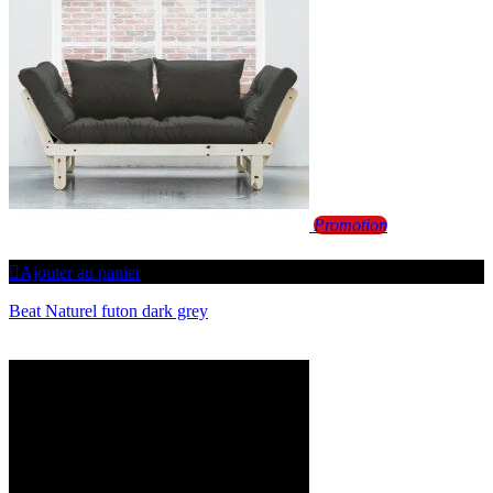
Promotion
Ajouter au panier
Beat Naturel futon dark grey