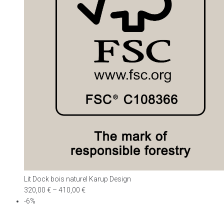
Lit Dock bois naturel Karup Design
320,00
€
–
410,00
€
-6%