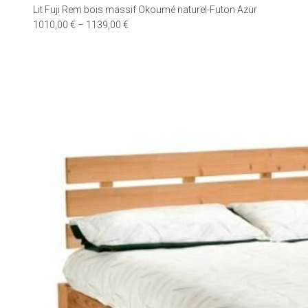
Lit Fuji Rem bois massif Okoumé naturel-Futon Azur
1010,00
€
–
1139,00
€