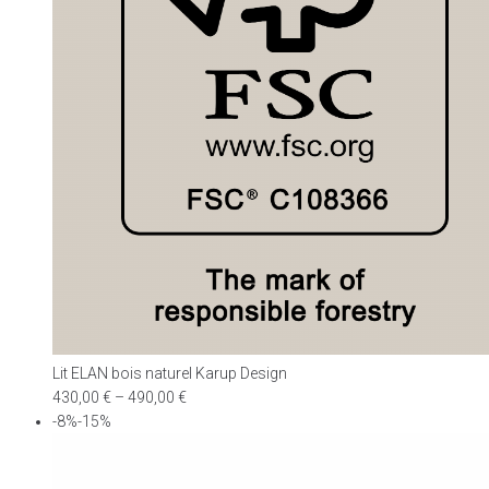
Lit ELAN bois naturel Karup Design
430,00
€
–
490,00
€
-8%-15%