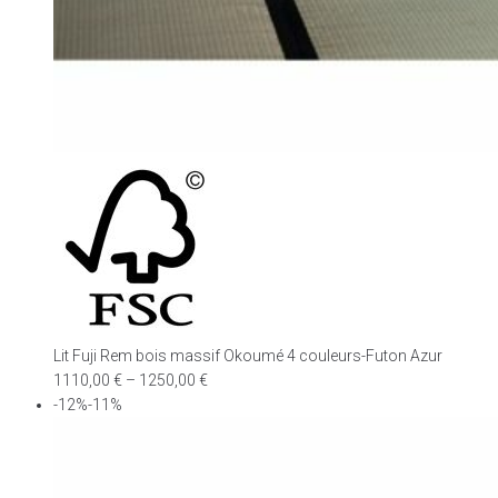
Lit Fuji Rem bois massif Okoumé 4 couleurs-Futon Azur
1110,00
€
–
1250,00
€
-12%-11%