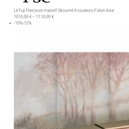
Lit Fuji Flexi bois massif Okoumé 4 couleurs-Futon Azur
1010,00
€
–
1110,00
€
-10%-15%