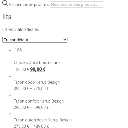
Recherche de produits
lits
53 résultats affichés
-18%
Chevets Dock bois naturel
99,00
€
120,00
€
Futon coco Karup Design
399,00
€
–
779,00
€
Futon confort Karup Design
299,00
€
–
599,00
€
Futon coton basic Karup Design
279,00
€
–
489,00
€