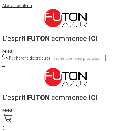
Aller au contenu
L'esprit
FUTON
commence
ICI
MENU
Recherche de produits
0
L'esprit
FUTON
commence
ICI
MENU
0