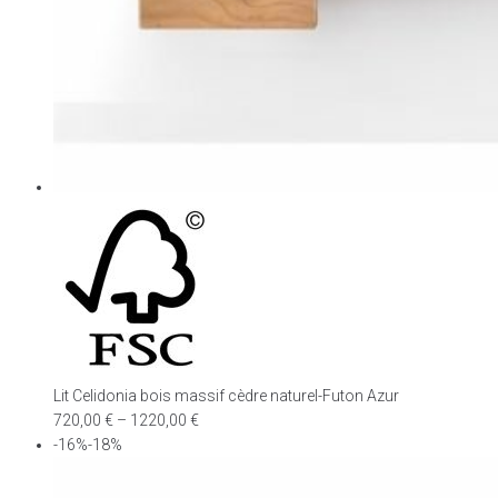
Lit Celidonia bois massif cèdre naturel-Futon Azur
720,00
€
–
1220,00
€
-16%-18%