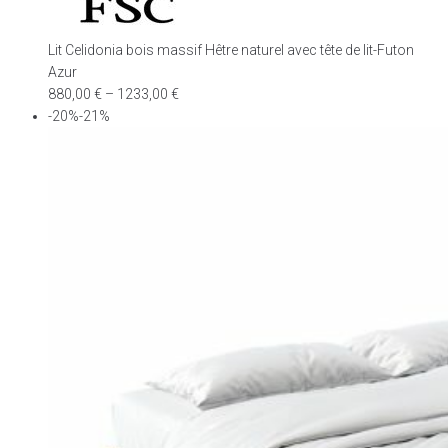
Lit Celidonia bois massif Hêtre naturel avec tête de lit-Futon
Azur
880,00
€
–
1233,00
€
-20%-21%