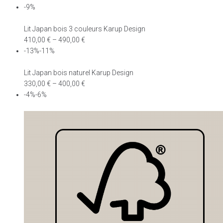
-9%
Lit Japan bois 3 couleurs Karup Design
410,00
€
–
490,00
€
-13%-11%
Lit Japan bois naturel Karup Design
330,00
€
–
400,00
€
-4%-6%