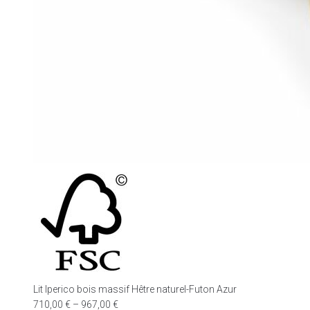
Lit Iperico bois massif Hêtre naturel-Futon Azur
710,00
€
–
967,00
€