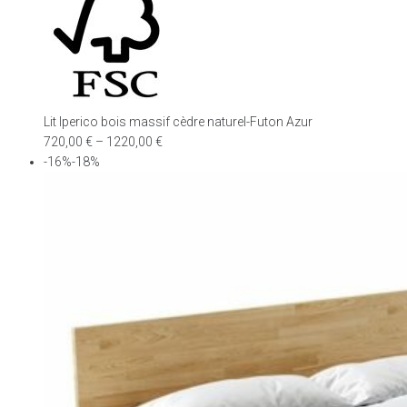
Lit Iperico bois massif cèdre naturel-Futon Azur
720,00
€
–
1220,00
€
-16%-18%