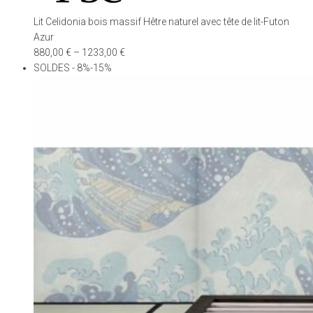
Lit Celidonia bois massif Hêtre naturel avec tête de lit-Futon
Azur
880,00
€
–
1233,00
€
SOLDES - 8%-15%