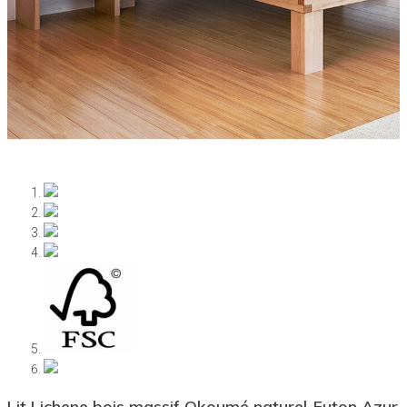
Lit Lichene bois massif Okoumé naturel-Futon Azur