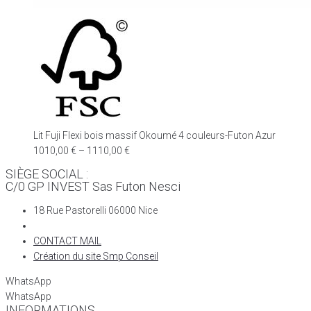
Lit Fuji Flexi bois massif Okoumé 4 couleurs-Futon Azur
1010,00
€
–
1110,00
€
SIÈGE SOCIAL :
C/0 GP INVEST Sas Futon Nesci
18 Rue Pastorelli 06000 Nice
CONTACT MAIL
Création du site Smp Conseil
WhatsApp
WhatsApp
INFORMATIONS