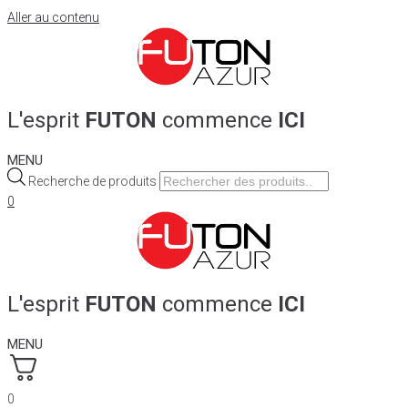
Aller au contenu
L'esprit
FUTON
commence
ICI
MENU
Recherche de produits
0
L'esprit
FUTON
commence
ICI
MENU
0