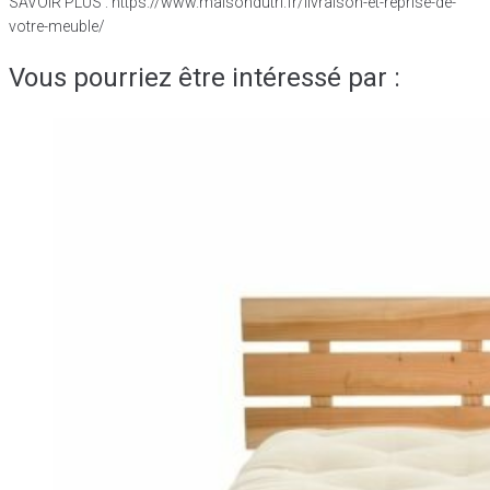
SAVOIR PLUS : https://www.maisondutri.fr/livraison-et-reprise-de-
votre-meuble/
Vous pourriez être intéressé par :