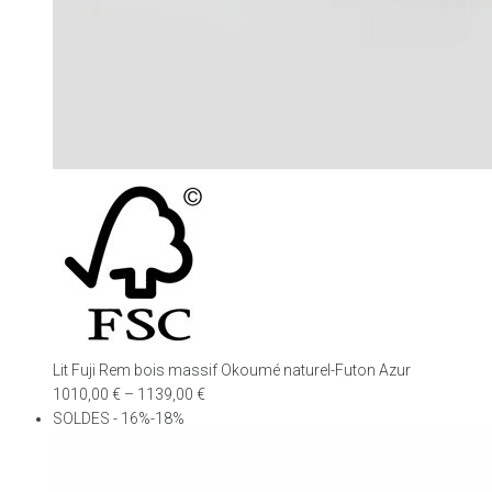
Lit Fuji Rem bois massif Okoumé naturel-Futon Azur
1010,00
€
–
1139,00
€
SOLDES - 16%-18%