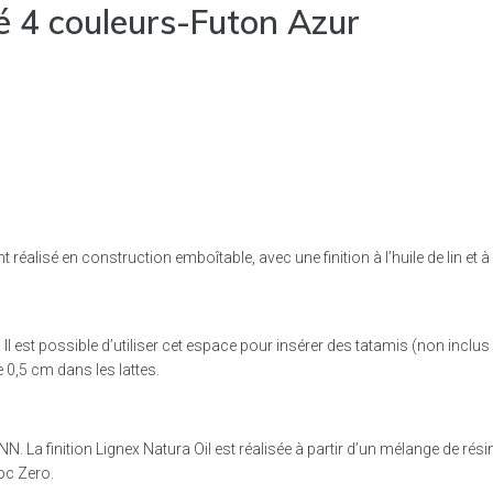
é 4 couleurs-Futon Azur
 réalisé en construction emboîtable, avec une finition à l’huile de lin et à
Il est possible d’utiliser cet espace pour insérer des tatamis (non inclus 
 0,5 cm dans les lattes.
a finition Lignex Natura Oil est réalisée à partir d’un mélange de résines e
oc Zero.