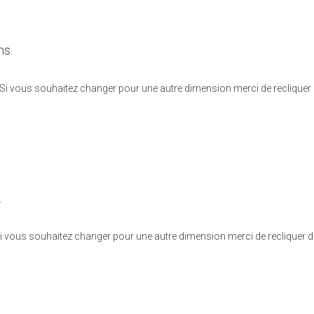
ns.
d. Si vous souhaitez changer pour une autre dimension merci de reclique
.
. Si vous souhaitez changer pour une autre dimension merci de recliquer