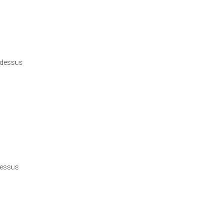
r dessus
 dessus