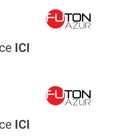
ce
ICI
ce
ICI