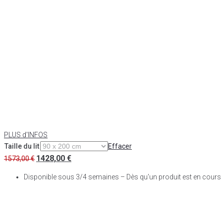
PLUS d'INFOS
Taille du lit
Effacer
1428,00
€
1573,00
€
Disponible sous 3/4 semaines – Dès qu'un produit est en cours de 