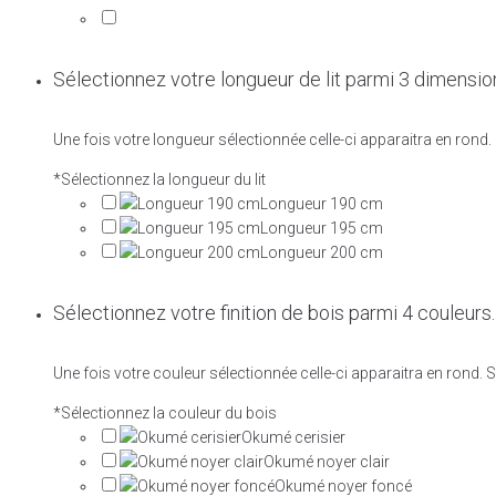
Sélectionnez votre longueur de lit parmi 3 dimensio
Une fois votre longueur sélectionnée celle-ci apparaitra en ron
*
Sélectionnez la longueur du lit
Longueur 190 cm
Longueur 195 cm
Longueur 200 cm
Sélectionnez votre finition de bois parmi 4 couleurs.
Une fois votre couleur sélectionnée celle-ci apparaitra en rond
*
Sélectionnez la couleur du bois
Okumé cerisier
Okumé noyer clair
Okumé noyer foncé