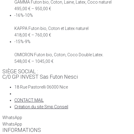
GAMMA Futon bio, Coton, Laine, Latex, Coco naturel
495,00
€
–
950,00
€
-16%-10%
KAPPA Futon bio, Coton et Latex naturel
418,00
€
–
760,00
€
-15%-9%
OMICRON Futon bio, Coton, Coco Double Latex.
548,00
€
–
1045,00
€
SIÈGE SOCIAL :
C/0 GP INVEST Sas Futon Nesci
18 Rue Pastorelli 06000 Nice
CONTACT MAIL
Création du site Smp Conseil
WhatsApp
WhatsApp
INFORMATIONS