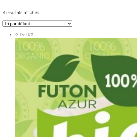
8 résultats affichés
-20%-10%