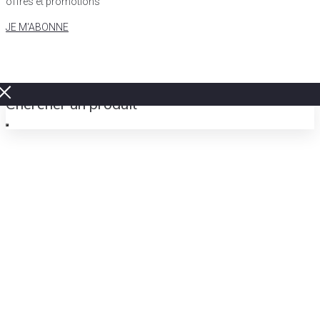
offres et promotions
JE M'ABONNE