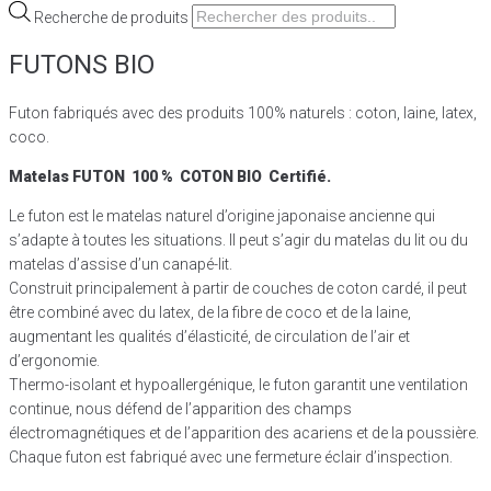
Recherche de produits
FUTONS BIO
Futon fabriqués avec des produits 100% naturels : coton, laine, latex,
coco.
Matelas
FUTON 100 % COTON BIO
Certifié.
Le futon est le matelas naturel d’origine japonaise ancienne qui
s’adapte à toutes les situations. Il peut s’agir du matelas du lit ou du
matelas d’assise d’un canapé-lit.
Construit principalement à partir de couches de coton cardé, il peut
être combiné avec du latex, de la fibre de coco et de la laine,
augmentant les qualités d’élasticité, de circulation de l’air et
d’ergonomie.
Thermo-isolant et hypoallergénique, le futon garantit une ventilation
continue, nous défend de l’apparition des champs
électromagnétiques et de l’apparition des acariens et de la poussière.
Chaque futon est fabriqué avec une fermeture éclair d’inspection.