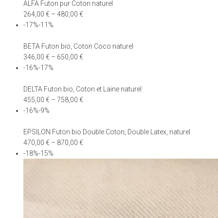
ALFA Futon pur Coton naturel
264,00
€
–
480,00
€
-17%-11%
BETA Futon bio, Coton Coco naturel
346,00
€
–
650,00
€
-16%-17%
DELTA Futon bio, Coton et Laine naturel
455,00
€
–
758,00
€
-16%-9%
EPSILON Futon bio Double Coton, Double Latex, naturel
470,00
€
–
870,00
€
-18%-15%