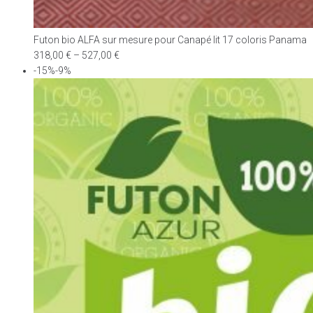
Futon bio ALFA sur mesure pour Canapé lit 17 coloris Panama
318,00
€
–
527,00
€
-15%-9%