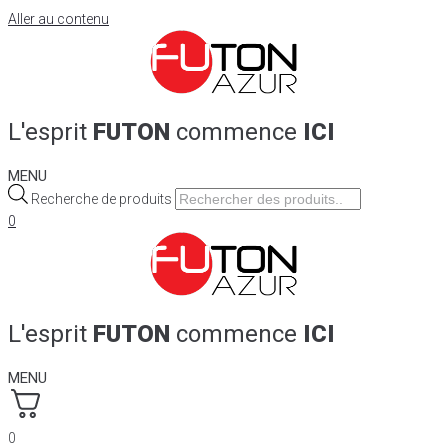
Aller au contenu
L'esprit
FUTON
commence
ICI
MENU
Recherche de produits
0
L'esprit
FUTON
commence
ICI
MENU
0