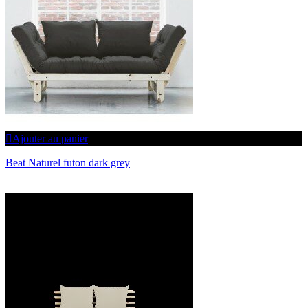
Ajouter au panier
Beat Naturel futon dark grey