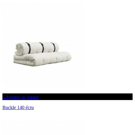
Ajouter au panier
Buckle 140 écru