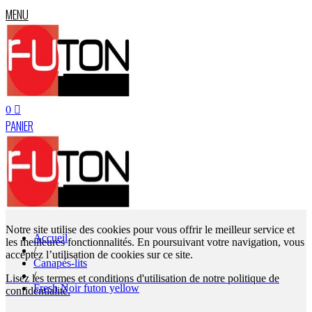
MENU
0
PANIER
Notre site utilise des cookies pour vous offrir le meilleur service et
Accueil
les meilleures fonctionnalités. En poursuivant votre navigation, vous
/
acceptez l’utilisation de cookies sur ce site.
Canapés-lits
/
Lisez les termes et conditions d'utilisation de notre politique de
Fresh Noir futon yellow
confidentialité.