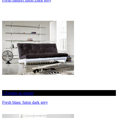
Fresh naturel futon Dark grey
Ajouter au panier
Fresh blanc futon dark grey