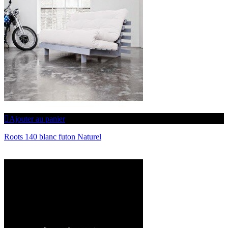
Ajouter au panier
Roots 140 blanc futon Naturel