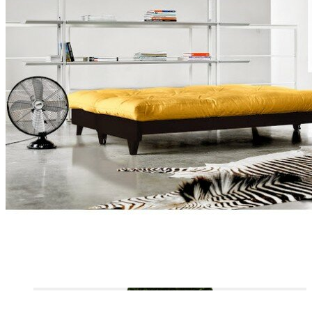
VELOURS COTELÉ
OUTDOOR