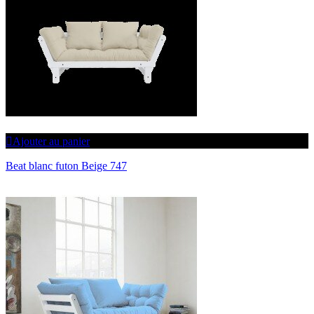
Ajouter au panier
Beat blanc futon Beige 747