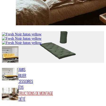
FUTONS DE VOYAGE
TATAMIS
MOBILIER
ACCESSOIRES
VIDÉOS
INSTRUCTIONS DE MONTAGE
SOCIÉTÉ