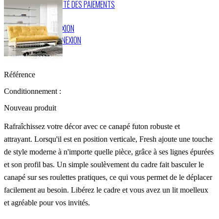
SÉCURITÉ DES PAIEMENTS
CONNEXION
DÉCONNEXION
Référence
Conditionnement :
Nouveau produit
Rafraîchissez votre décor avec ce canapé futon robuste et
attrayant.
Lorsqu'il est en position verticale, Fresh ajoute une touche
de style moderne à n'importe quelle pièce, grâce à ses lignes épurées
et son profil bas.
Un simple soulèvement du cadre fait basculer le
canapé sur ses roulettes pratiques, ce qui vous permet de le déplacer
facilement au besoin.
Libérez le cadre et vous avez un lit moelleux
et agréable pour vos invités.