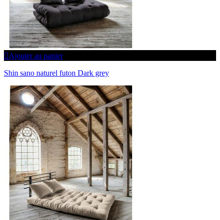
Ajouter au panier
Shin sano naturel futon Dark grey