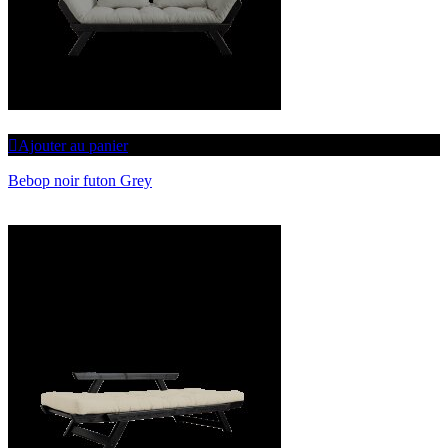
Ajouter au panier
Bebop noir futon Grey