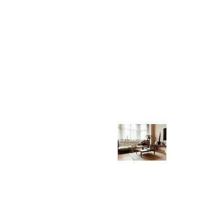
FAUTEUILS
FAUTEUILS
CHAISES LONGUES