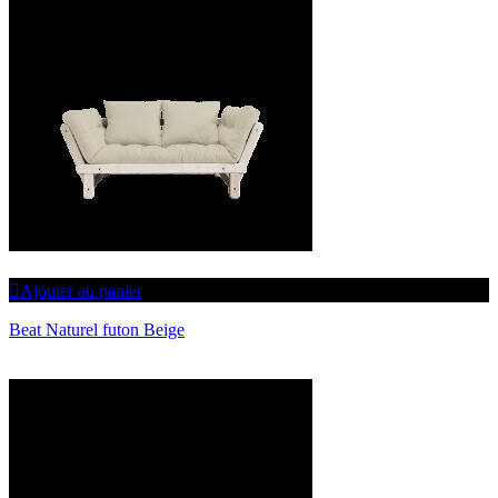
Ajouter au panier
Beat Naturel futon Beige