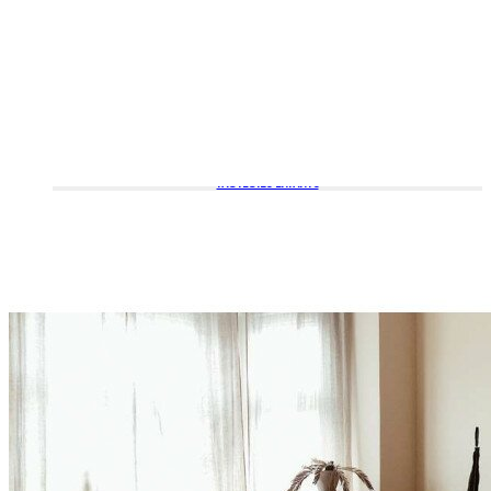
FAUTEUILS ENFANTS
POUFS