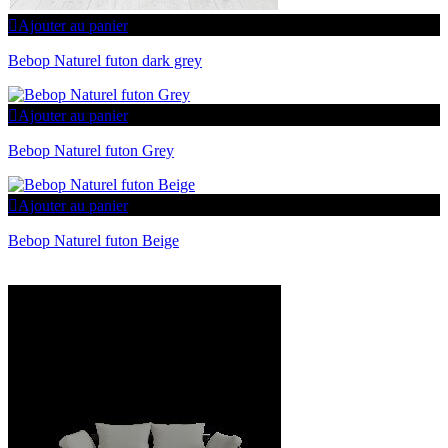
Ajouter au panier
Bebop Naturel futon dark grey
Ajouter au panier
Bebop Naturel futon Grey
Ajouter au panier
Bebop Naturel futon Beige