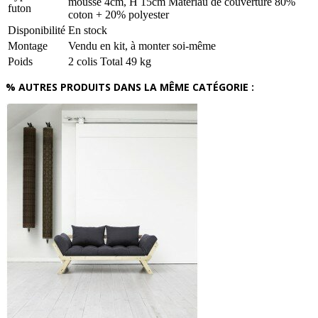
mousse 4cm, H 15cm Matériau de couverture 80%
futon
coton + 20% polyester
Disponibilité
En stock
Montage
Vendu en kit, à monter soi-même
Poids
2 colis Total 49 kg
% AUTRES PRODUITS DANS LA MÊME CATÉGORIE :