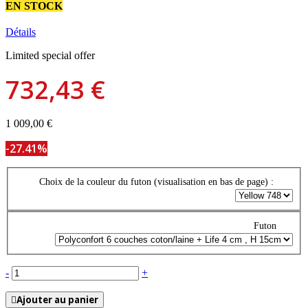
EN STOCK
Détails
Limited special offer
732,43 €
1 009,00 €
-27.41%
Choix de la couleur du futon (visualisation en bas de page) :
Futon
-
+
Ajouter au panier