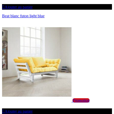
Ajouter au panier
Beat blanc futon light blue
Promotion
Ajouter au panier