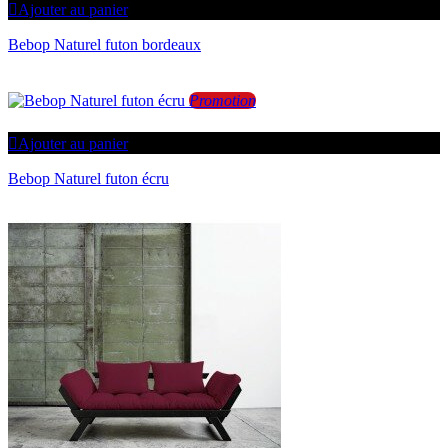
Ajouter au panier
Bebop Naturel futon bordeaux
Promotion
Ajouter au panier
Bebop Naturel futon écru