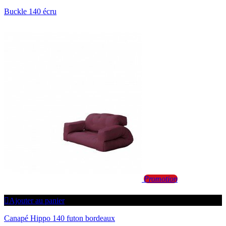
Buckle 140 écru
Promotion
Ajouter au panier
Canapé Hippo 140 futon bordeaux