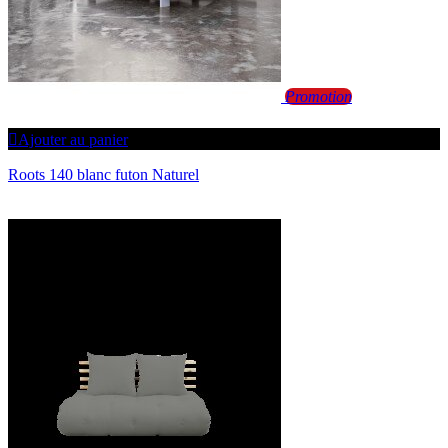
Promotion
Ajouter au panier
Roots 140 blanc futon Naturel