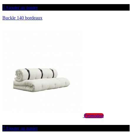
Ajouter au panier
Buckle 140 bordeaux
Promotion
Ajouter au panier