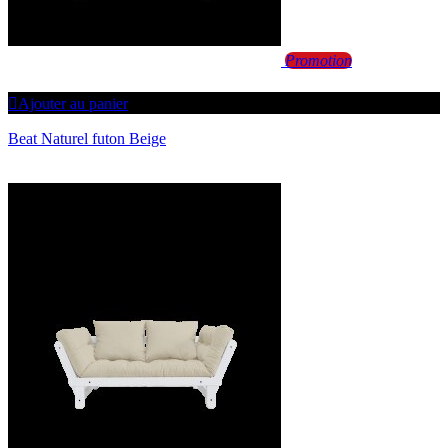
Promotion
Ajouter au panier
Beat Naturel futon Beige