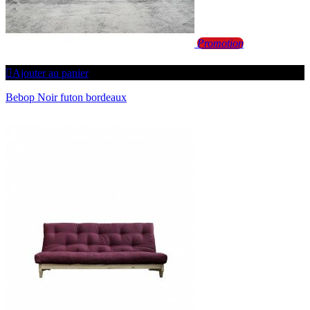
Promotion
Ajouter au panier
Bebop Noir futon bordeaux