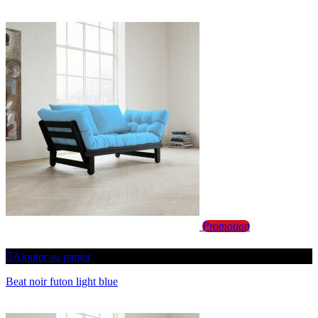
Promotion
Ajouter au panier
Beat noir futon light blue