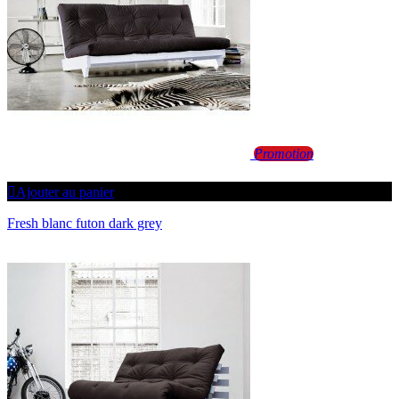
Promotion
Ajouter au panier
Fresh blanc futon dark grey