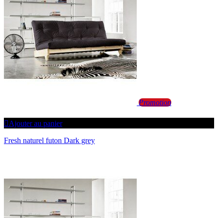
SÉCURITÉ DES PAIEMENTS
CONNEXION
DÉCONNEXION
Promotion
Ajouter au panier
Fresh naturel futon Dark grey