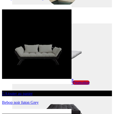
FUTONS
FUTONS
FUTONS + TATAMIS
Promotion
Ajouter au panier
Bebop noir futon Grey