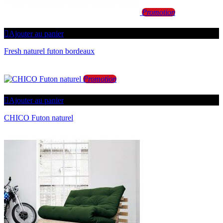
Promotion
Ajouter au panier
Fresh naturel futon bordeaux
Promotion
Ajouter au panier
CHICO Futon naturel