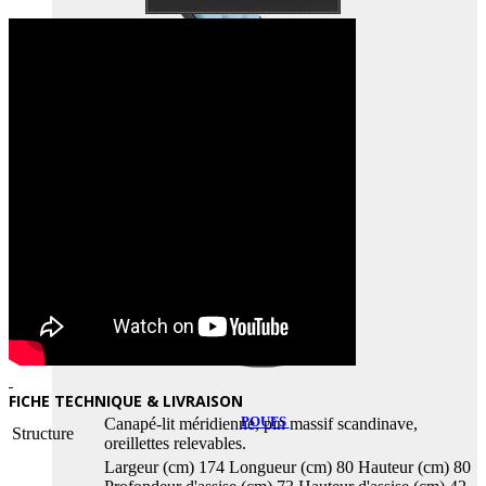
FAUTEUILS ENFANTS
FICHE TECHNIQUE & LIVRAISON
POUFS
Canapé-lit méridienne, pin massif scandinave,
Structure
oreillettes relevables.
Largeur (cm) 174 Longueur (cm) 80 Hauteur (cm) 80