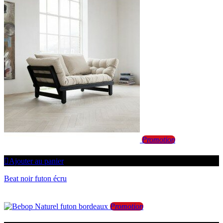
Promotion
Ajouter au panier
Beat noir futon écru
Promotion