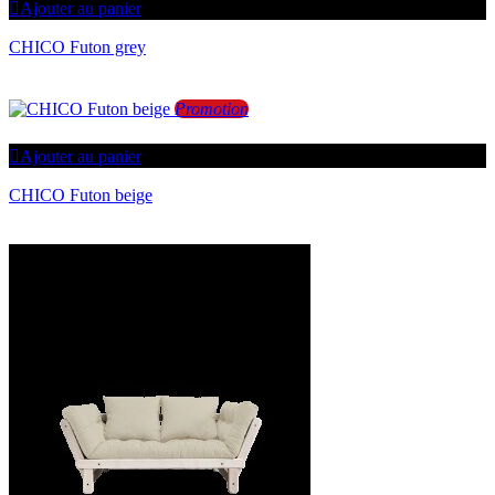
Ajouter au panier
CHICO Futon grey
Promotion
Ajouter au panier
CHICO Futon beige