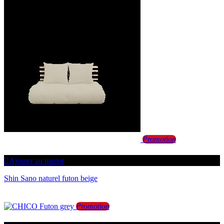
Promotion
Ajouter au panier
Shin Sano naturel futon beige
Promotion