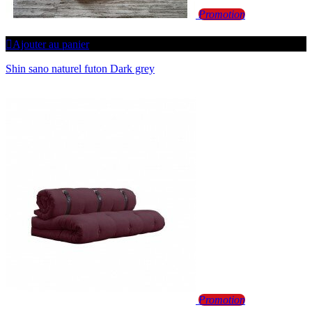
Promotion
Ajouter au panier
Shin sano naturel futon Dark grey
Promotion