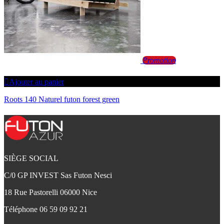
Promotion
Ajouter au panier
Roots 140 Naturel futon forest green
SIÈGE SOCIAL
C/0 GP INVEST Sas Futon Nesci
18 Rue Pastorelli 06000 Nice
Téléphone
06 59 09 92 21‬