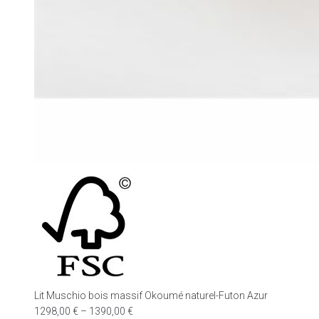
Lit Muschio bois massif Okoumé naturel-Futon Azur
1298,00
€
–
1390,00
€