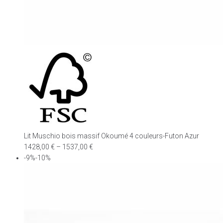
Lit Muschio bois massif Okoumé 4 couleurs-Futon Azur
1428,00
€
–
1537,00
€
-9%-10%