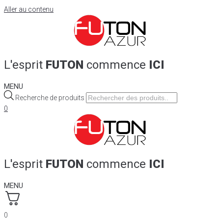
Aller au contenu
L'esprit
FUTON
commence
ICI
MENU
Recherche de produits
0
L'esprit
FUTON
commence
ICI
MENU
0