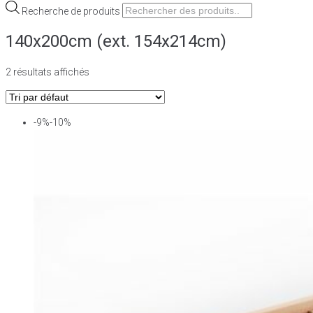
Recherche de produits
140x200cm (ext. 154x214cm)
2 résultats affichés
-9%-10%