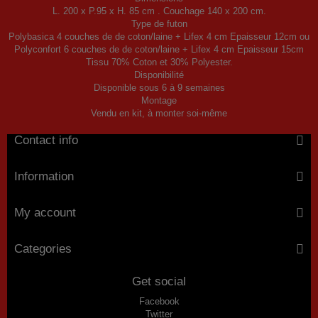
L. 200 x P.95 x H. 85 cm . Couchage 140 x 200 cm.
Type de futon
Polybasica 4 couches de de coton/laine + Lifex 4 cm Epaisseur 12cm ou
Polyconfort 6 couches de de coton/laine + Lifex 4 cm Epaisseur 15cm
Tissu 70% Coton et 30% Polyester.
Disponibilité
Disponible sous 6 à 9 semaines
Montage
Vendu en kit, à monter soi-même
Contact info
Information
My account
Categories
Get social
Facebook
Twitter