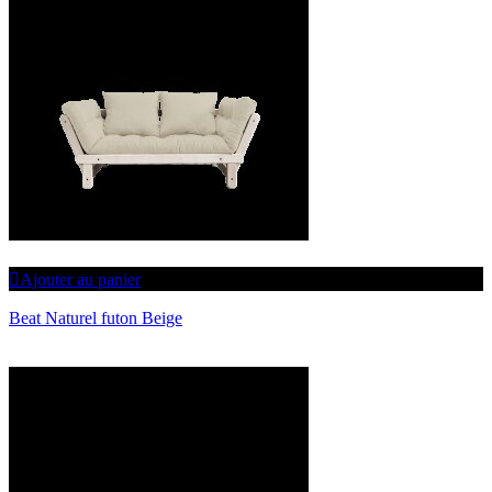
Ajouter au panier
Beat Naturel futon Beige