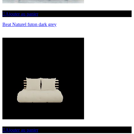
Ajouter au panier
Beat Naturel futon dark grey
Ajouter au panier