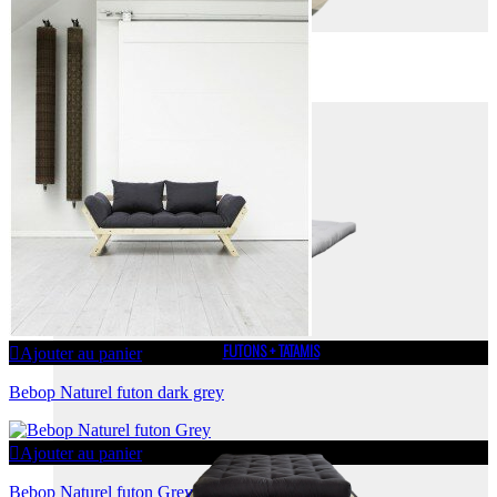
FUTONS
FUTONS
FUTONS + TATAMIS
Ajouter au panier
Bebop Naturel futon dark grey
Ajouter au panier
Bebop Naturel futon Grey