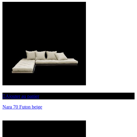
Ajouter au panier
Nara 70 Futon beige