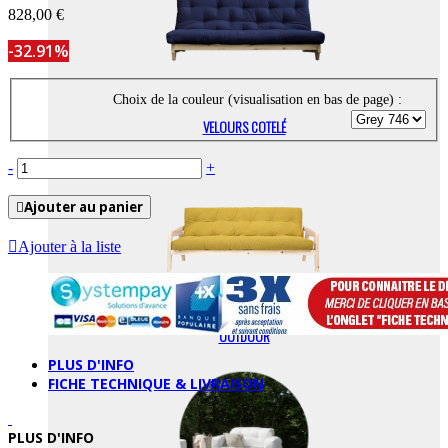
828,00 €
-32.91%
Choix de la couleur (visualisation en bas de page) :
VELOURS COTELÉ
-
+
Ajouter au panier
Ajouter à la liste
OUTDOOR
PLUS D'INFO
FICHE TECHNIQUE & LIVRAISON
PLUS D'INFO