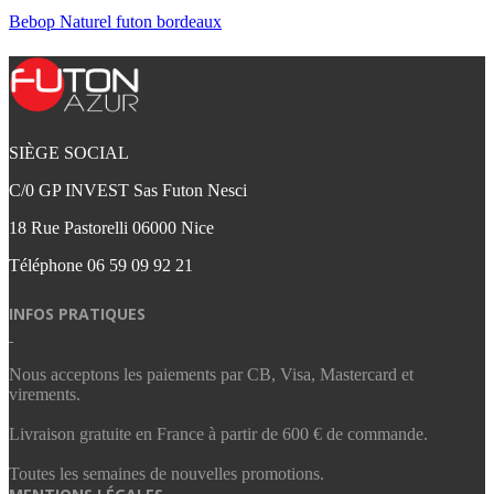
Bebop Naturel futon bordeaux
SIÈGE SOCIAL
C/0 GP INVEST Sas Futon Nesci
18 Rue Pastorelli 06000 Nice
Téléphone
06 59 09 92 21‬
INFOS PRATIQUES
Nous acceptons les paiements par CB, Visa, Mastercard et
virements.
Livraison gratuite en France à partir de 600 € de commande.
Toutes les semaines de nouvelles promotions.