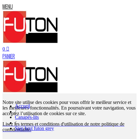
MENU
0
PANIER
Notre site utilise des cookies pour vous offrir le meilleur service et
Accueil
les meilleures fonctionnalités. En poursuivant votre navigation, vous
/
acceptez l’utilisation de cookies sur ce site.
Canapés-lits
/
Lisez les termes et conditions d'utilisation de notre politique de
Step brut futon grey
confidentialité.