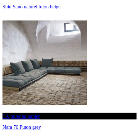
Shin Sano naturel futon beige
Ajouter au panier
Nara 70 Futon grey