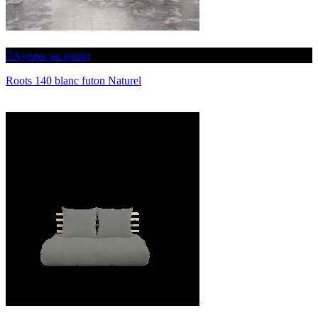
Ajouter au panier
Roots 140 blanc futon Naturel