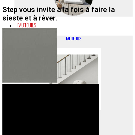
Step vous invite à la fois à faire la
sieste et à rêver.
FAUTEUILS
FAUTEUILS
CHAISES LONGUES