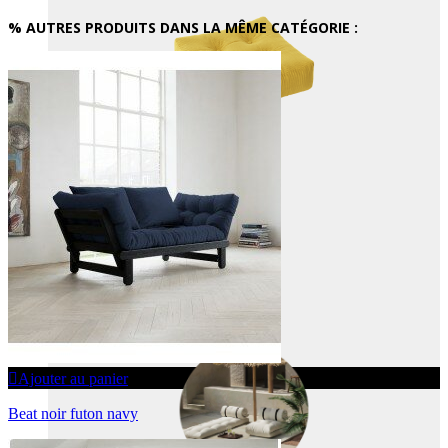
% AUTRES PRODUITS DANS LA MÊME CATÉGORIE :
OUTDOOR
Ajouter au panier
Beat noir futon navy