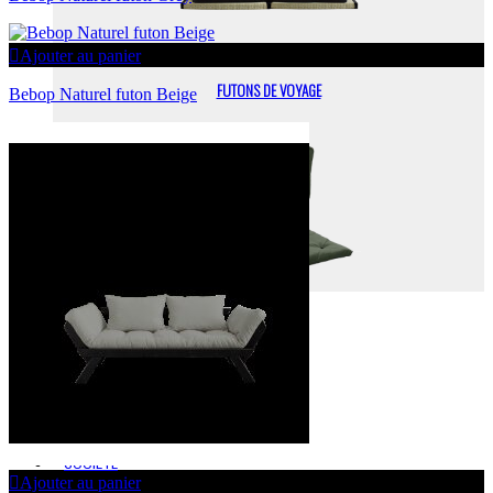
Ajouter au panier
FUTONS DE VOYAGE
Bebop Naturel futon Beige
TATAMIS
MOBILIER
ACCESSOIRES
VIDÉOS
INSTRUCTIONS DE MONTAGE
SOCIÉTÉ
Ajouter au panier