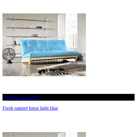
SÉCURITÉ DES PAIEMENTS
CONNEXION
DÉCONNEXION
Ajouter au panier
Fresh naturel futon light blue