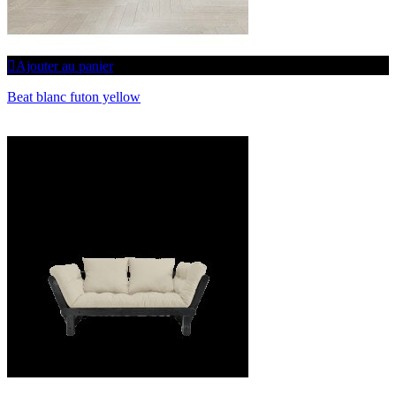
Ajouter au panier
Beat blanc futon yellow