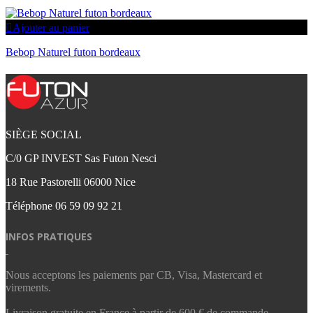
Ajouter au panier
Bebop Naturel futon bordeaux
SIÈGE SOCIAL
C/0 GP INVEST Sas Futon Nesci
18 Rue Pastorelli 06000 Nice
Téléphone
06 59 09 92 21‬
INFOS PRATIQUES
Nous acceptons les paiements par CB, Visa, Mastercard et
virements.
Livraison gratuite en France à partir de 600 € de commande.