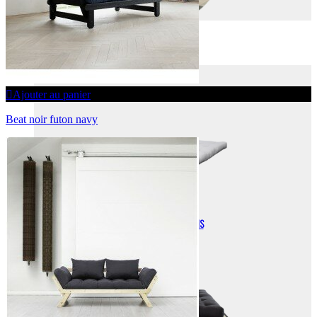
FUTONS
FUTONS
Ajouter au panier
Beat noir futon navy
FUTONS + TATAMIS