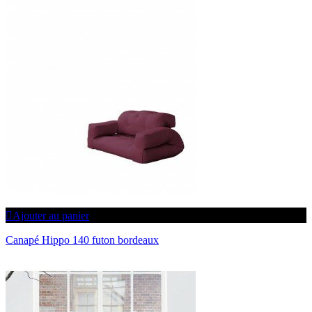
Ajouter au panier
Canapé Hippo 140 futon bordeaux