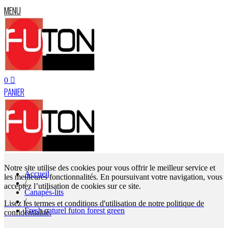
MENU
0
PANIER
Notre site utilise des cookies pour vous offrir le meilleur service et
Accueil
les meilleures fonctionnalités. En poursuivant votre navigation, vous
/
acceptez l’utilisation de cookies sur ce site.
Canapés-lits
/
Lisez les termes et conditions d'utilisation de notre politique de
Fresh naturel futon forest green
confidentialité.