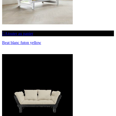
Ajouter au panier
Beat blanc futon yellow