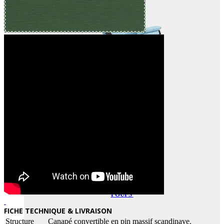
FAUTEUILS ENFANTS
POUFS
FICHE TECHNIQUE & LIVRAISON
Structure
Canapé convertible en pin massif scandinave.