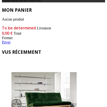
Futon azur droits réservés
MON PANIER
Aucun produit
To be determined
Livraison
0,00 €
Total
Fermer
Payer
VUS RÉCEMMENT