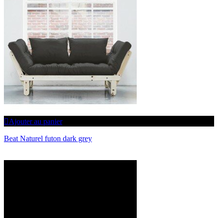
Ajouter au panier
Beat Naturel futon dark grey