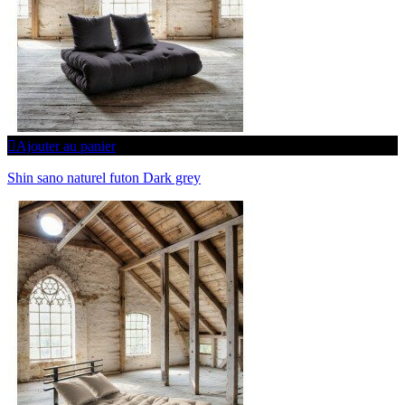
Ajouter au panier
Shin sano naturel futon Dark grey