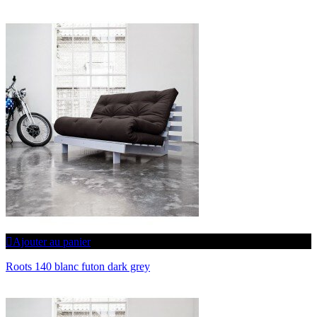
Ajouter au panier
Roots 140 blanc futon dark grey