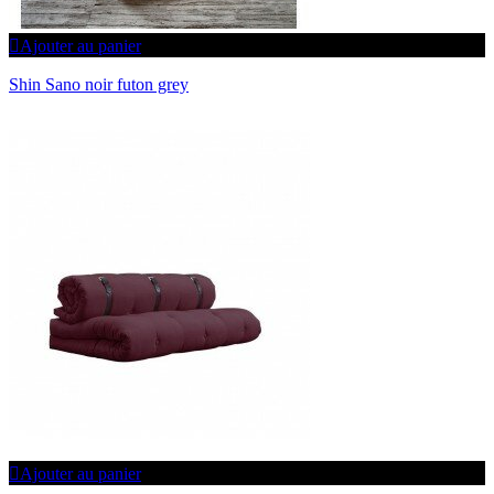
Ajouter au panier
Shin Sano noir futon grey
Ajouter au panier