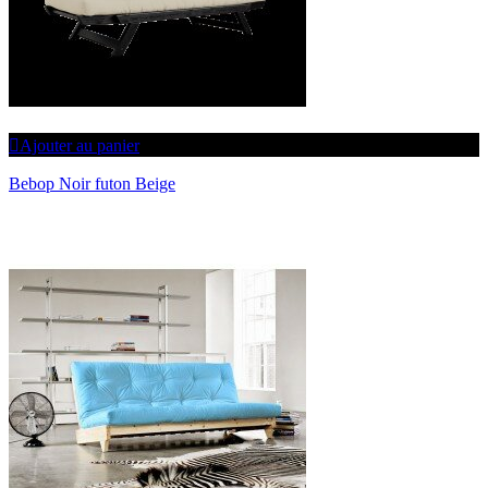
SÉCURITÉ DES PAIEMENTS
CONNEXION
DÉCONNEXION
Ajouter au panier
Bebop Noir futon Beige