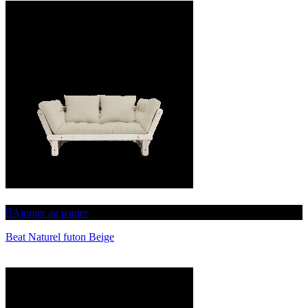
Ajouter au panier
Beat Naturel futon Beige