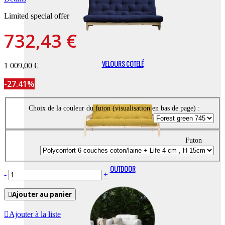
Limited special offer
732,43 €
VELOURS COTELÉ
1 009,00 €
-27.41%
Choix de la couleur du futon (visualisation en bas de page) :
Futon
OUTDOOR
-
+
Ajouter au panier
Ajouter à la liste