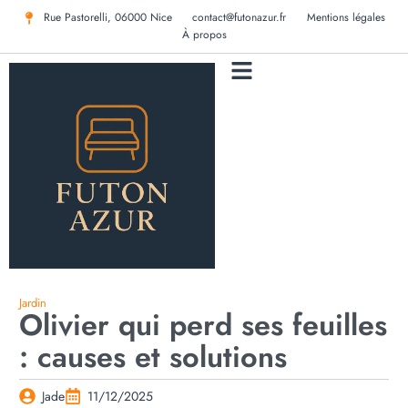
Rue Pastorelli, 06000 Nice
contact@futonazur.fr
Mentions légales
À propos
MENTIONS LÉGALES
Jardin
Olivier qui perd ses feuilles
: causes et solutions
Jade
11/12/2025