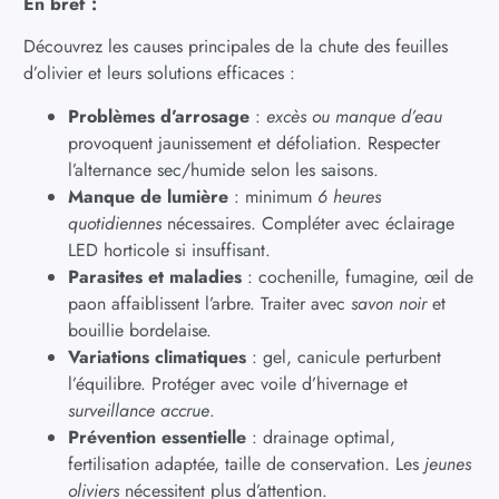
En bref :
Découvrez les causes principales de la chute des feuilles
d’olivier et leurs solutions efficaces :
Problèmes d’arrosage
:
excès ou manque d’eau
provoquent jaunissement et défoliation. Respecter
l’alternance sec/humide selon les saisons.
Manque de lumière
: minimum
6 heures
quotidiennes
nécessaires. Compléter avec éclairage
LED horticole si insuffisant.
Parasites et maladies
: cochenille, fumagine, œil de
paon affaiblissent l’arbre. Traiter avec
savon noir
et
bouillie bordelaise.
Variations climatiques
: gel, canicule perturbent
l’équilibre. Protéger avec voile d’hivernage et
surveillance accrue
.
Prévention essentielle
: drainage optimal,
fertilisation adaptée, taille de conservation. Les
jeunes
oliviers
nécessitent plus d’attention.