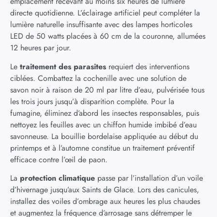
emplacement recevant au moins six heures de lumière
directe quotidienne. L’éclairage artificiel peut compléter la
lumière naturelle insuffisante avec des lampes horticoles
LED de 50 watts placées à 60 cm de la couronne, allumées
12 heures par jour.
Le
traitement des parasites
requiert des interventions
ciblées. Combattez la cochenille avec une solution de
savon noir à raison de 20 ml par litre d’eau, pulvérisée tous
les trois jours jusqu’à disparition complète. Pour la
fumagine, éliminez d’abord les insectes responsables, puis
nettoyez les feuilles avec un chiffon humide imbibé d’eau
savonneuse. La bouillie bordelaise appliquée au début du
printemps et à l’automne constitue un traitement préventif
efficace contre l’œil de paon.
La
protection climatique
passe par l’installation d’un voile
d’hivernage jusqu’aux Saints de Glace. Lors des canicules,
installez des voiles d’ombrage aux heures les plus chaudes
et augmentez la fréquence d’arrosage sans détremper le