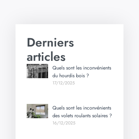
Derniers
articles
Quels sont les inconvénients
du hourdis bois ?
17/12/2025
Quels sont les inconvénients
des volets roulants solaires ?
16/12/2025