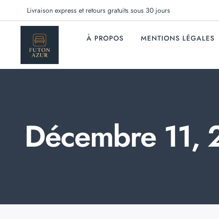
Livraison express et retours gratuits sous 30 jours
À PROPOS
MENTIONS LÉGALES
Décembre 11, 