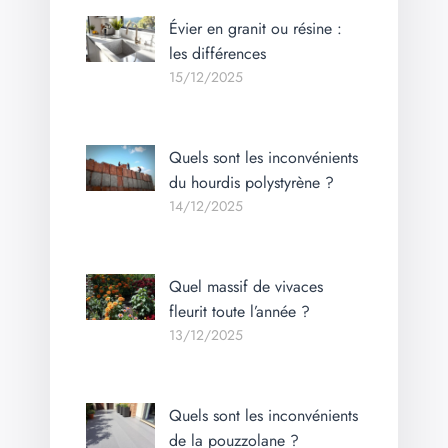
Évier en granit ou résine :
les différences
15/12/2025
Quels sont les inconvénients
du hourdis polystyrène ?
14/12/2025
Quel massif de vivaces
fleurit toute l’année ?
13/12/2025
Quels sont les inconvénients
de la pouzzolane ?