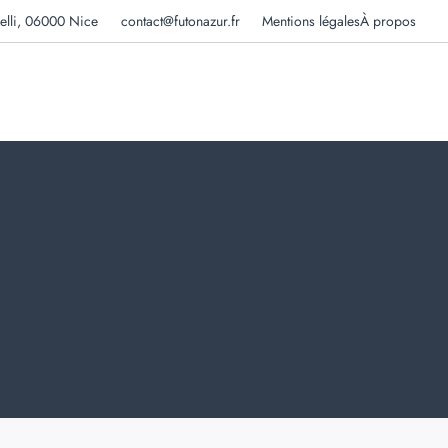
elli, 06000 Nice
contact@futonazur.fr
Mentions légales
À propos