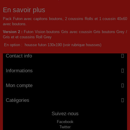
En savoir plus
Pack Futon avec capitons boutons, 2 coussins Rolls et 1 coussin 40x60
avec boutons.
Version 2 :
Futon Vision boutons Gris avec coussin Gris boutons Grey /
Gris et et coussins Roll Grey
En option : housse futon 130x190 (voir rubrique housses)
Contact info
Informations
Mon compte
Catégories
Suivez-nous
Facebook
Twitter