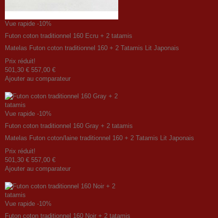
Vue rapide
-10%
Futon coton traditionnel 160 Ecru + 2 tatamis
Matelas Futon coton traditionnel 160 + 2 Tatamis Lit Japonais
Prix ​​réduit!
501,30 €
557,00 €
Ajouter au comparateur
Vue rapide
-10%
Futon coton traditionnel 160 Gray + 2 tatamis
Matelas Futon coton/laine traditionnel 160 + 2 Tatamis Lit Japonais
Prix ​​réduit!
501,30 €
557,00 €
Ajouter au comparateur
Vue rapide
-10%
Futon coton traditionnel 160 Noir + 2 tatamis