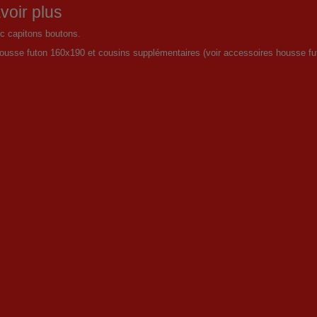
voir plus
c capitons boutons.
housse futon 160x190 et cousins supplémentaires (voir accessoires housse fu