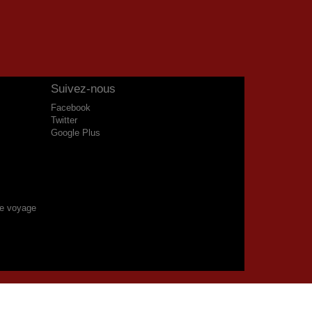
Suivez-nous
Facebook
Twitter
Google Plus
de voyage