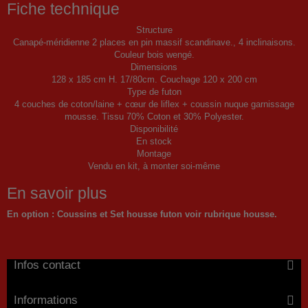
Fiche technique
Structure
Canapé-méridienne 2 places en pin massif scandinave., 4 inclinaisons.
Couleur bois wengé.
Dimensions
128 x 185 cm H. 17/80cm. Couchage 120 x 200 cm
Type de futon
4 couches de coton/laine + cœur de liflex + coussin nuque garnissage
mousse. Tissu 70% Coton et 30% Polyester.
Disponibilité
En stock
Montage
Vendu en kit, à monter soi-même
En savoir plus
En option : Coussins et Set housse futon voir rubrique housse.
Infos contact
Informations