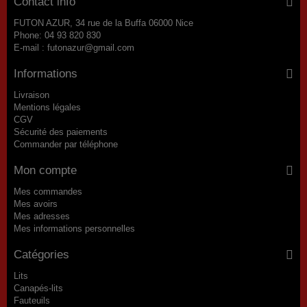
Contact info
FUTON AZUR, 34 rue de la Buffa 06000 Nice
Phone:
04 93 820 830
E-mail :
futonazur@gmail.com
Informations
Livraison
Mentions légales
CGV
Sécurité des paiements
Commander par téléphone
Mon compte
Mes commandes
Mes avoirs
Mes adresses
Mes informations personnelles
Catégories
Lits
Canapés-lits
Fauteuils