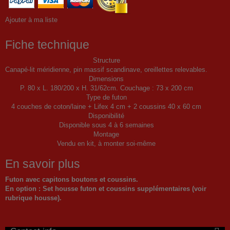
Ajouter à ma liste
Fiche technique
Structure
Canapé-lit méridienne, pin massif scandinave, oreillettes relevables.
Dimensions
P. 80 x L. 180/200 x H. 31/62cm. Couchage : 73 x 200 cm
Type de futon
4 couches de coton/laine + Lifex 4 cm + 2 coussins 40 x 60 cm
Disponibilité
Disponible sous 4 à 6 semaines
Montage
Vendu en kit, à monter soi-même
En savoir plus
Futon avec capitons boutons et coussins.
En option : Set housse futon et coussins supplémentaires (voir
rubrique housse).