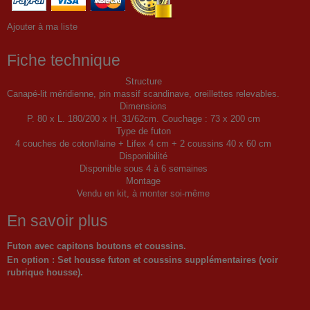
Ajouter à ma liste
Fiche technique
Structure
Canapé-lit méridienne, pin massif scandinave, oreillettes relevables.
Dimensions
P. 80 x L. 180/200 x H. 31/62cm. Couchage : 73 x 200 cm
Type de futon
4 couches de coton/laine + Lifex 4 cm + 2 coussins 40 x 60 cm
Disponibilité
Disponible sous 4 à 6 semaines
Montage
Vendu en kit, à monter soi-même
En savoir plus
Futon avec capitons boutons et coussins.
En option : Set housse futon et coussins supplémentaires (voir
rubrique housse).