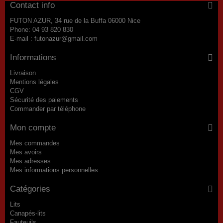
Contact info
FUTON AZUR, 34 rue de la Buffa 06000 Nice
Phone:
04 93 820 830
E-mail :
futonazur@gmail.com
Informations
Livraison
Mentions légales
CGV
Sécurité des paiements
Commander par téléphone
Mon compte
Mes commandes
Mes avoirs
Mes adresses
Mes informations personnelles
Catégories
Lits
Canapés-lits
Fauteuils