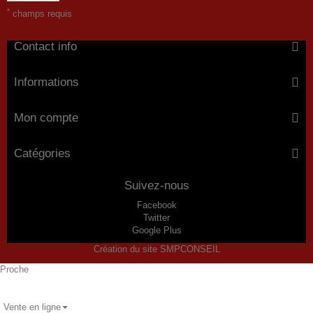
*
champs requis
Contact info
Informations
Mon compte
Catégories
Suivez-nous
Facebook
Twitter
Google Plus
Création du site SMPCONSEIL
Proche
Vente en ligne