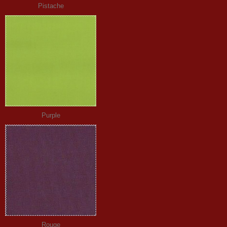
Pistache
Purple
Rouge