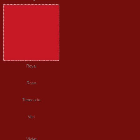
Royal
Rose
Terracotta
Vert
Violet