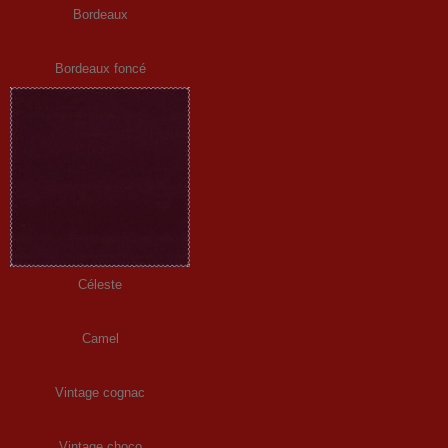
Bordeaux
Bordeaux foncé
Céleste
Camel
Vintage cognac
Vintage choco