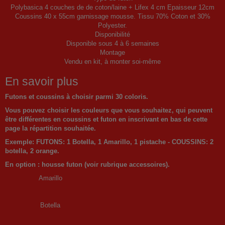
Polybasica 4 couches de de coton/laine + Lifex 4 cm Epaisseur 12cm
Coussins 40 x 55cm garnissage mousse. Tissu 70% Coton et 30%
Polyester.
Disponibilité
Disponible sous 4 à 6 semaines
Montage
Vendu en kit, à monter soi-même
En savoir plus
Futons et coussins à choisir parmi 30 coloris.
Vous pouvez choisir les couleurs que vous souhaitez, qui peuvent
être différentes en coussins et futon en inscrivant en bas de cette
page la répartition souhaitée.
Exemple: FUTONS: 1 Botella, 1 Amarillo, 1 pistache - COUSSINS: 2
botella, 2 orange.
En option : housse futon (voir rubrique accessoires).
Amarillo
Botella