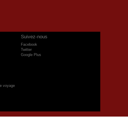
Suivez-nous
Facebook
Twitter
Google Plus
de voyage