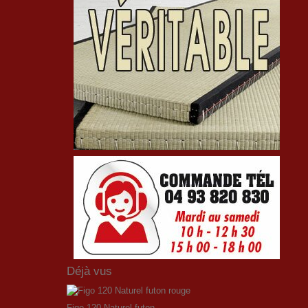
Déjà vus
Figo 120 Naturel futon...