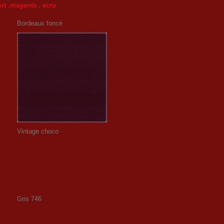
vert ,magenta , ecru
Bordeaux foncé
Vintage choco
Gris 746