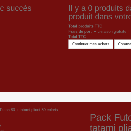
ec succès
Il y a
0
produits d
produit dans votre
Total produits TTC
Frais de port +
Livraison gratuite !
Total TTC
Continuer mes achats
Comma
Pack Fut
t
tatami pli