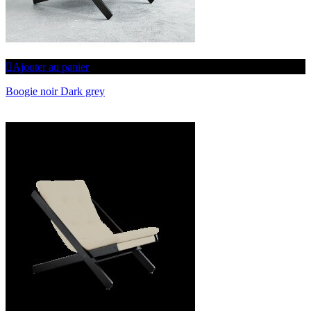
Ajouter au panier
Boogie noir Dark grey