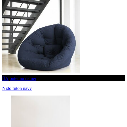
Ajouter au panier
Nido futon navy