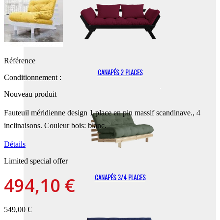
Référence
CANAPÉS 2 PLACES
Conditionnement :
Nouveau produit
Fauteuil méridienne design 1 place
en pin massif scandinave., 4
inclinaisons.
Couleur bois: blanc.
Détails
Limited special offer
CANAPÉS 3/4 PLACES
494,10 €
549,00 €