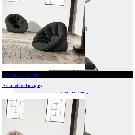
FUTONS + TATAMIS
Ajouter au panier
Nido futon dark grey
FUTONS DE VOYAGE