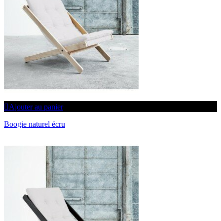
Ajouter au panier
Boogie naturel écru