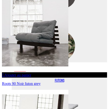
OUTDOOR
FUTONS
Ajouter au panier
FUTONS
Roots 90 Noir futon grey