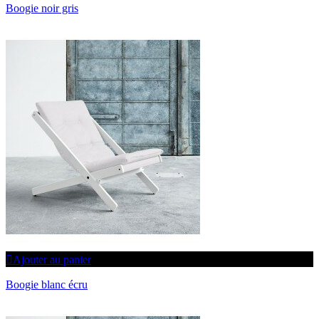
Boogie noir gris
Ajouter au panier
Boogie blanc écru