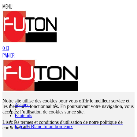
MENU
0
PANIER
Notre site utilise des cookies pour vous offrir le meilleur service et
Accueil
les meilleures fonctionnalités. En poursuivant votre navigation, vous
/
acceptez l’utilisation de cookies sur ce site.
Fauteuils
/
Lisez les termes et conditions d'utilisation de notre politique de
Figo 70 Blanc futon bordeaux
confidentialité.