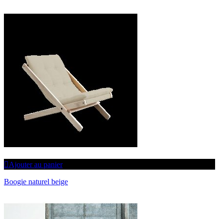
Ajouter au panier
Boogie naturel beige