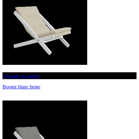
Ajouter au panier
Boogie blanc beige