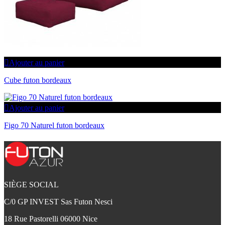
Ajouter au panier
Cube futon bordeaux
Ajouter au panier
Figo 70 Naturel futon bordeaux
SIÈGE SOCIAL
C/0 GP INVEST Sas Futon Nesci
18 Rue Pastorelli 06000 Nice