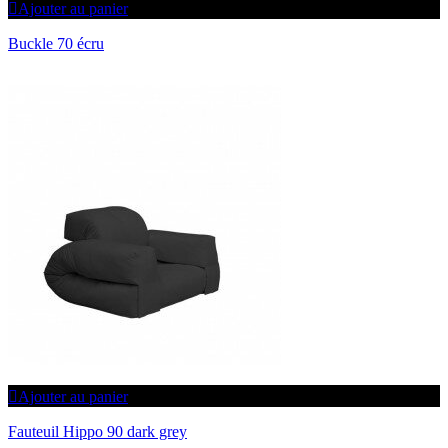
Ajouter au panier
Buckle 70 écru
Ajouter au panier
Fauteuil Hippo 90 dark grey