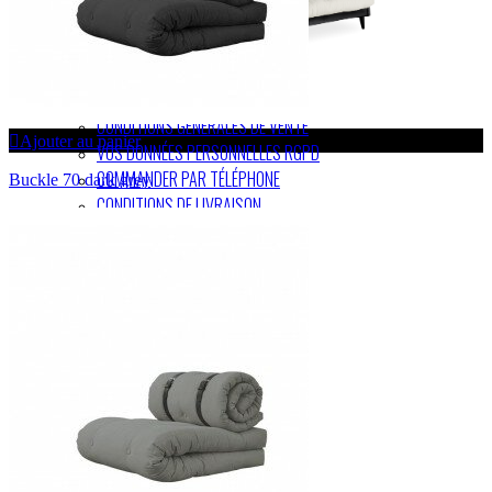
COOKIES ET MENTIONS LÉGALES
CONDITIONS GÉNÉRALES DE VENTE
Ajouter au panier
VOS DONNÉES PERSONNELLES RGPD
COMMANDER PAR TÉLÉPHONE
Buckle 70 dark grey
CONDITIONS DE LIVRAISON
SÉCURITÉ DES PAIEMENTS
CONNEXION
DÉCONNEXION