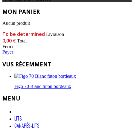
MON PANIER
Aucun produit
To be determined
Livraison
0,00 €
Total
Fermer
Payer
VUS RÉCEMMENT
Figo 70 Blanc futon bordeaux
MENU
LITS
CANAPÉS-LITS