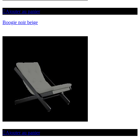
Ajouter au panier
Boogie noir beige
Ajouter au panier