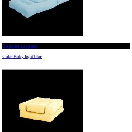
Ajouter au panier
Cube Baby light blue