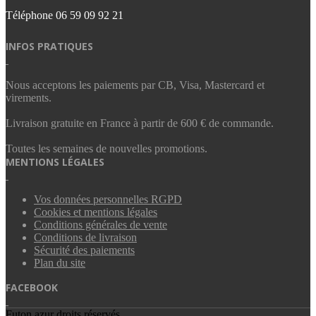
Téléphone
06 59 09 92 21‬
INFOS PRATIQUES
Nous acceptons les paiements par CB, Visa, Mastercard et
virements.
Livraison gratuite en France à partir de 600 € de commande.
Toutes les semaines de nouvelles promotions.
MENTIONS LÉGALES
Vos données personnelles RGPD
Cookies et mentions légales
Conditions générales de vente
Conditions de livraison
Sécurité des paiements
Plan du site
FACEBOOK
Futon azur droits réservés