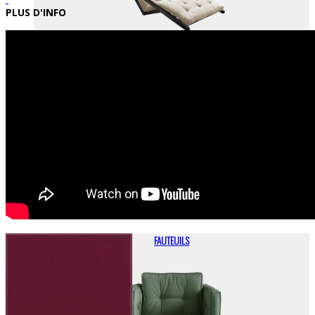
PLUS D'INFO
OUTDOOR
FAUTEUILS
FAUTEUILS