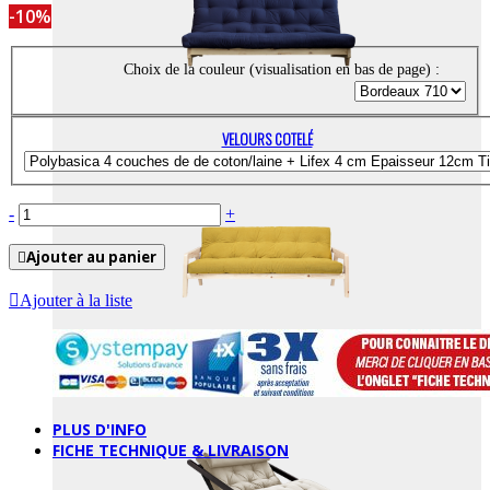
-10%
Choix de la couleur (visualisation en bas de page) :
VELOURS COTELÉ
-
+
Ajouter au panier
Ajouter à la liste
CHAISES LONGUES
PLUS D'INFO
FICHE TECHNIQUE & LIVRAISON