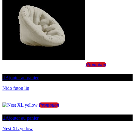
Promotion
Ajouter au panier
Nido futon lin
Promotion
Ajouter au panier
Nest XL yellow