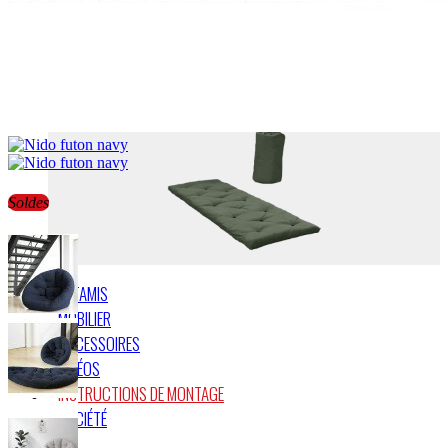
FUTONS DE VOYAGE
Soldes
TATAMIS
MOBILIER
ACCESSOIRES
VIDÉOS
INSTRUCTIONS DE MONTAGE
SOCIÉTÉ