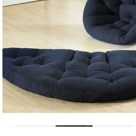
VELOURS COTELÉ
OUTDOOR