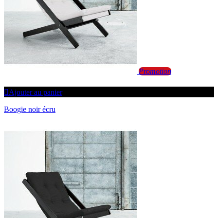
Promotion
Ajouter au panier
Boogie noir écru