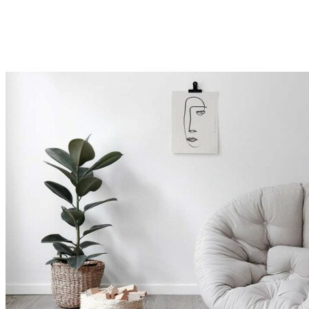
FAUTEUILS
FAUTEUILS
CHAISES LONGUES