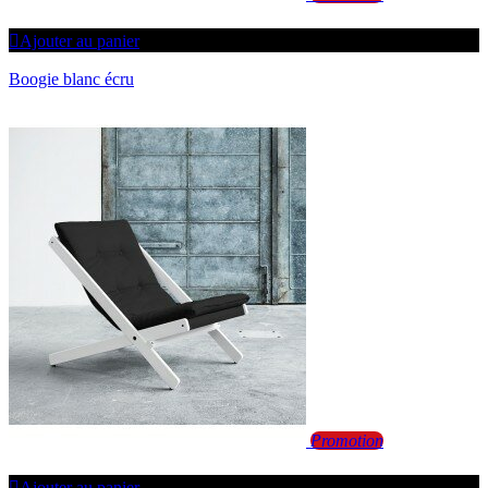
Ajouter au panier
Boogie blanc écru
Promotion
Ajouter au panier