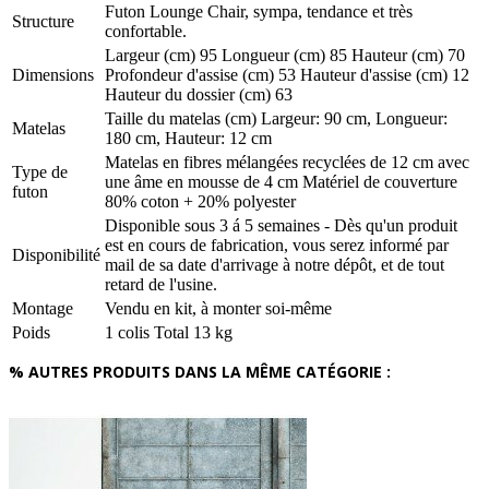
Futon Lounge Chair, sympa, tendance et très
Structure
confortable.
Largeur (cm) 95 Longueur (cm) 85 Hauteur (cm) 70
Dimensions
Profondeur d'assise (cm) 53 Hauteur d'assise (cm) 12
Hauteur du dossier (cm) 63
Taille du matelas (cm) Largeur: 90 cm, Longueur:
Matelas
180 cm, Hauteur: 12 cm
Matelas en fibres mélangées recyclées de 12 cm avec
Type de
une âme en mousse de 4 cm Matériel de couverture
futon
80% coton + 20% polyester
Disponible sous 3 á 5 semaines - Dès qu'un produit
est en cours de fabrication, vous serez informé par
Disponibilité
mail de sa date d'arrivage à notre dépôt, et de tout
retard de l'usine.
Montage
Vendu en kit, à monter soi-même
Poids
1 colis Total 13 kg
% AUTRES PRODUITS DANS LA MÊME CATÉGORIE :