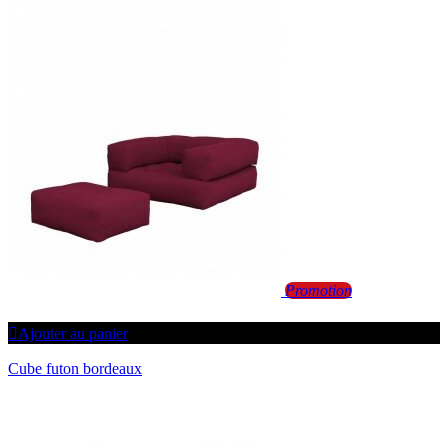
Promotion
Ajouter au panier
Cube futon bordeaux