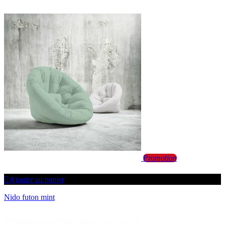
Promotion
Ajouter au panier
Nido futon mint