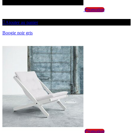
Promotion
Ajouter au panier
Boogie noir gris
Promotion