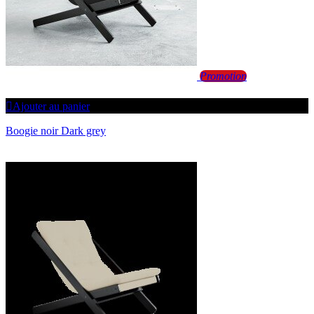
Promotion
Ajouter au panier
Boogie noir Dark grey