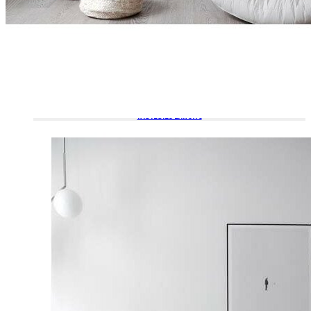
FAUTEUILS ENFANTS
POUFS