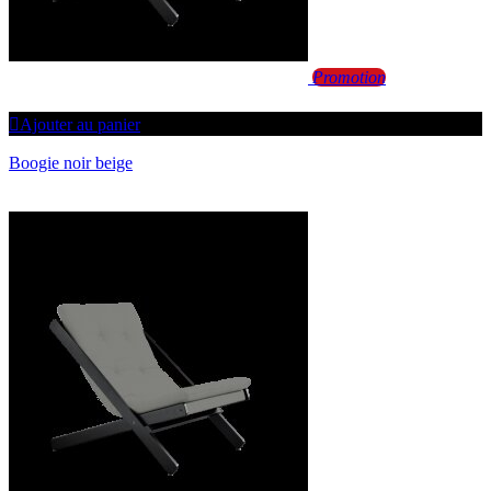
Promotion
Ajouter au panier
Boogie noir beige