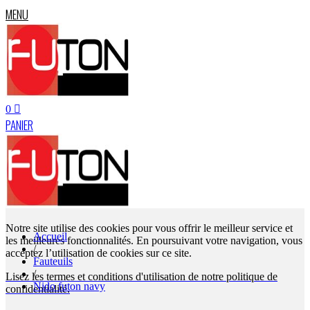
MENU
0
PANIER
Notre site utilise des cookies pour vous offrir le meilleur service et
Accueil
les meilleures fonctionnalités. En poursuivant votre navigation, vous
/
acceptez l’utilisation de cookies sur ce site.
Fauteuils
/
Lisez les termes et conditions d'utilisation de notre politique de
Nido futon navy
confidentialité.