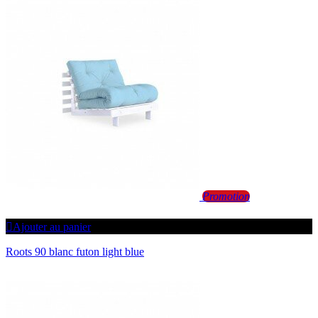
Promotion
Ajouter au panier
Roots 90 blanc futon light blue