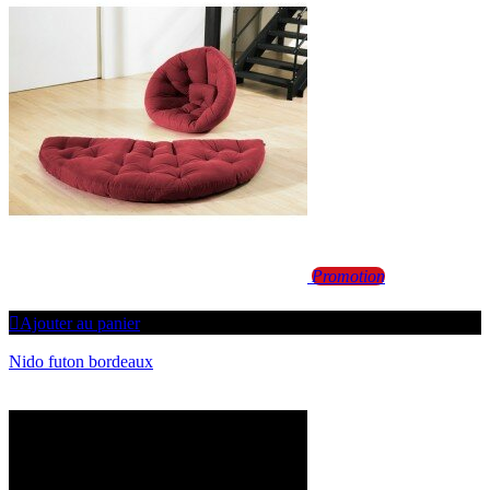
Promotion
Ajouter au panier
Nido futon bordeaux