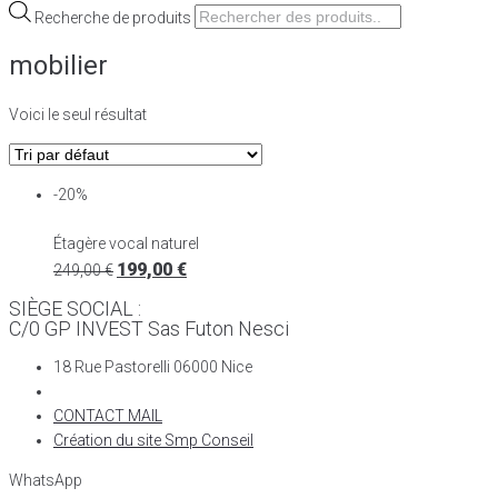
Recherche de produits
mobilier
Voici le seul résultat
-20%
Étagère vocal naturel
199,00
€
249,00
€
SIÈGE SOCIAL :
C/0 GP INVEST Sas Futon Nesci
18 Rue Pastorelli 06000 Nice
CONTACT MAIL
Création du site Smp Conseil
WhatsApp