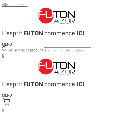
Aller au contenu
L'esprit
FUTON
commence
ICI
MENU
Recherche de produits
0
L'esprit
FUTON
commence
ICI
MENU
0