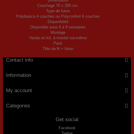
Dimensions
Couchage 70 x 200 cm.
Type de futon
Polybasica 4 couches ou Polyconfort 6 couches
Disponibilité
Disponible sous 6 à 9 semaines
Montage
Vendu en kit, à monter soi-même
Pack
Tête de lit + futon
Contact info
Information
My account
Categories
Get social
Facebook
Twitter