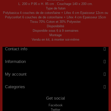
L. 200 x P.95 x H. 85 cm . Couchage 140 x 200 cm.
Type de futon
Polybasica 4 couches de de coton/laine + Lifex 4 cm Epaisseur 12cm ou
Polyconfort 6 couches de de coton/laine + Lifex 4 cm Epaisseur 15cm
Tissu 70% Coton et 30% Polyester.
Disponibilité
Disponible sous 6 à 9 semaines
Montage
Vendu en kit, à monter soi-même
Contact info
Information
My account
Categories
Get social
Facebook
Twitter