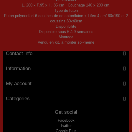
L. 200 x P.95 x H. 85 cm . Couchage 140 x 200 cm.
Type de futon
Futon polyconfort 6 couches de de coton/laine + Lifex 4 cm160x190 et 2
coussins 80x40cm
Disponibilité
Disponible sous 6 à 9 semaines
Montage
Vendu en kit, à monter soi-même
Contact info
Information
My account
Categories
Get social
Facebook
Twitter
Google Plus