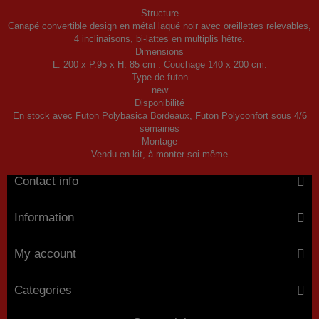
Structure
Canapé convertible design en métal laqué noir avec oreillettes relevables,
4 inclinaisons, bi-lattes en multiplis hêtre.
Dimensions
L. 200 x P.95 x H. 85 cm . Couchage 140 x 200 cm.
Type de futon
new
Disponibilité
En stock avec Futon Polybasica Bordeaux, Futon Polyconfort sous 4/6
semaines
Montage
Vendu en kit, à monter soi-même
Contact info
Information
My account
Categories