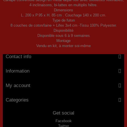
4 inclinaisons, bi-lattes en multiplis hêtre.
Dimensions
L. 200 x P.95 x H. 85 cm . Couchage 140 x 200 cm.
Type de futon
8 couches de coton/laine + Lifex 3x4 cm -Tissu 100% Polyester.
Disponibilité
Disponible sous 6 à 9 semaines
Montage
Vendu en kit, à monter soi-même
Contact info
Information
My account
Categories
Get social
Facebook
Twitter