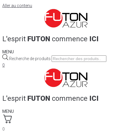
Aller au contenu
L'esprit
FUTON
commence
ICI
MENU
Recherche de produits
0
L'esprit
FUTON
commence
ICI
MENU
0