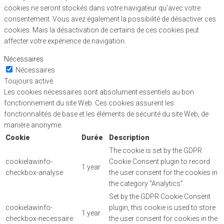
cookies ne seront stockés dans votre navigateur qu'avec votre
consentement. Vous avez également la possibilité de désactiver ces
cookies. Mais la désactivation de certains de ces cookies peut
affecter votre expérience de navigation.
Nécessaires
Nécessaires
Toujours activé
Les cookies nécessaires sont absolument essentiels au bon
fonctionnement du site Web. Ces cookies assurent les
fonctionnalités de base et les éléments de sécurité du site Web, de
manière anonyme.
Cookie
Durée
Description
The cookie is set by the GDPR
cookielawinfo-
Cookie Consent plugin to record
1 year
checkbox-analyse
the user consent for the cookies in
the category “Analytics”.
Set by the GDPR Cookie Consent
cookielawinfo-
plugin, this cookie is used to store
1 year
checkbox-necessaire
the user consent for cookies in the