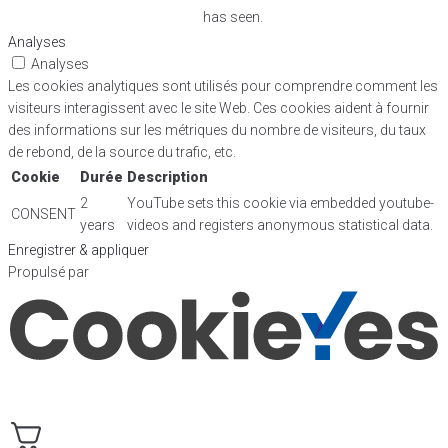
has seen.
Analyses
Analyses
Les cookies analytiques sont utilisés pour comprendre comment les
visiteurs interagissent avec le site Web. Ces cookies aident à fournir
des informations sur les métriques du nombre de visiteurs, du taux
de rebond, de la source du trafic, etc.
Cookie
Durée
Description
2
YouTube sets this cookie via embedded youtube-
CONSENT
years
videos and registers anonymous statistical data.
Enregistrer & appliquer
Propulsé par