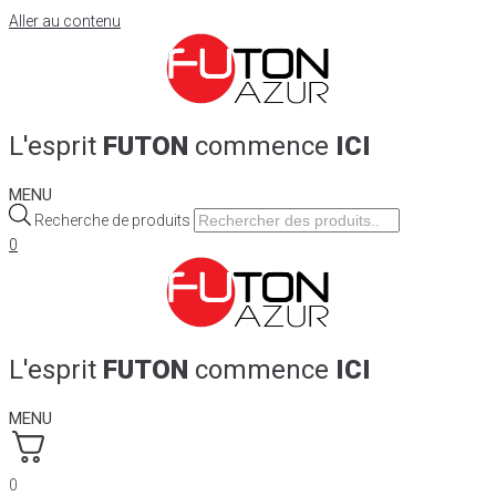
Aller au contenu
L'esprit
FUTON
commence
ICI
MENU
Recherche de produits
0
L'esprit
FUTON
commence
ICI
MENU
0