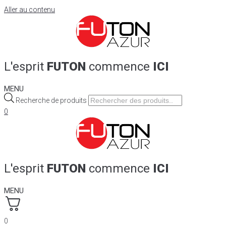
Aller au contenu
L'esprit
FUTON
commence
ICI
MENU
Recherche de produits
0
L'esprit
FUTON
commence
ICI
MENU
0