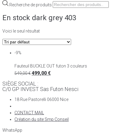
Recherche de produits
En stock dark grey 403
Voici le seul résultat
-9%
Fauteuil BUCKLE OUT futon 3 couleurs
499,00
€
549,00
€
SIÈGE SOCIAL :
C/0 GP INVEST Sas Futon Nesci
18 Rue Pastorelli 06000 Nice
CONTACT MAIL
Création du site Smp Conseil
WhatsApp