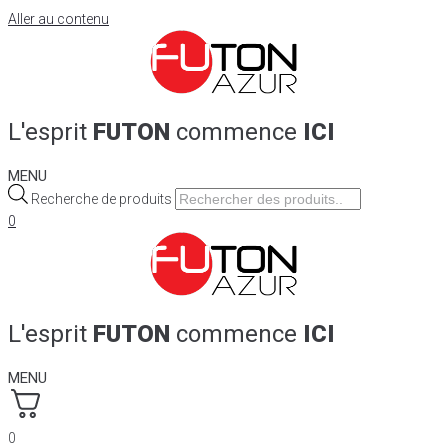
Aller au contenu
L'esprit
FUTON
commence
ICI
MENU
Recherche de produits
0
L'esprit
FUTON
commence
ICI
MENU
0