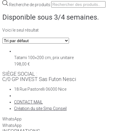
Recherche de produits
Disponible sous 3/4 semaines.
Voici le seul résultat
Tatami 100×200 cm, prix unitaire
198,00
€
SIÈGE SOCIAL :
C/0 GP INVEST Sas Futon Nesci
18 Rue Pastorelli 06000 Nice
CONTACT MAIL
Création du site Smp Conseil
WhatsApp
WhatsApp