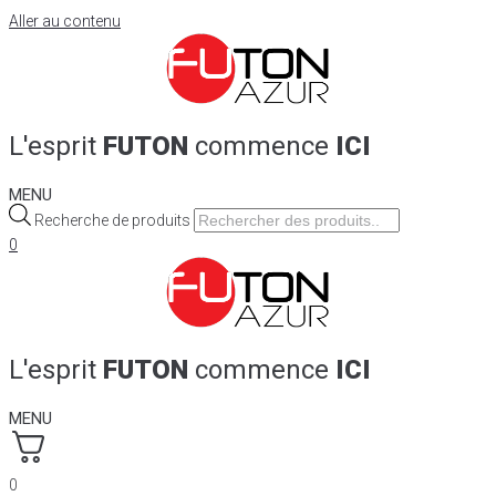
Aller au contenu
L'esprit
FUTON
commence
ICI
MENU
Recherche de produits
0
L'esprit
FUTON
commence
ICI
MENU
0