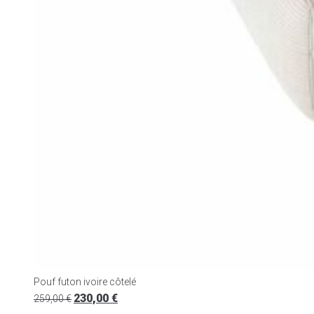
Pouf futon ivoire côtelé
230,00
€
259,00
€