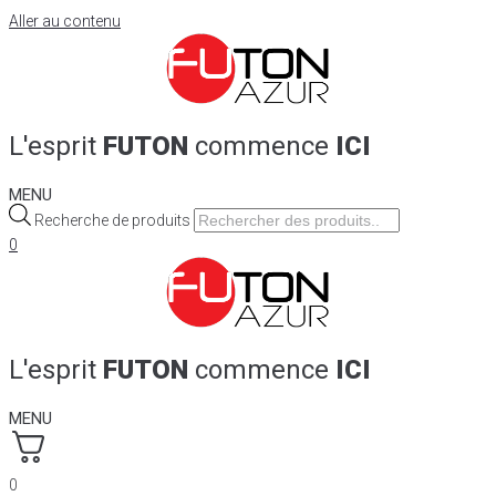
Aller au contenu
L'esprit
FUTON
commence
ICI
MENU
Recherche de produits
0
L'esprit
FUTON
commence
ICI
MENU
0