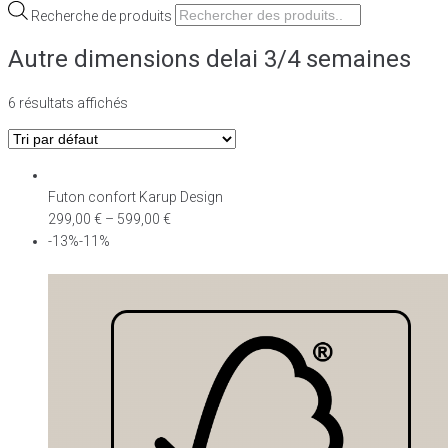
Recherche de produits
Autre dimensions delai 3/4 semaines
6 résultats affichés
Futon confort Karup Design
299,00
€
–
599,00
€
-13%-11%