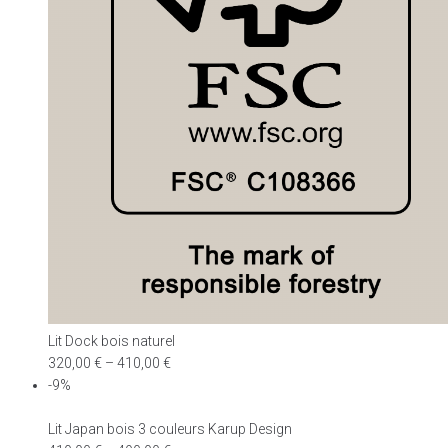
Lit Dock bois naturel
320,00
€
–
410,00
€
-9%
Lit Japan bois 3 couleurs Karup Design