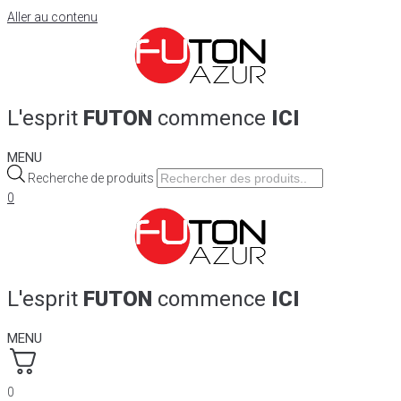
Aller au contenu
L'esprit
FUTON
commence
ICI
MENU
Recherche de produits
0
L'esprit
FUTON
commence
ICI
MENU
0