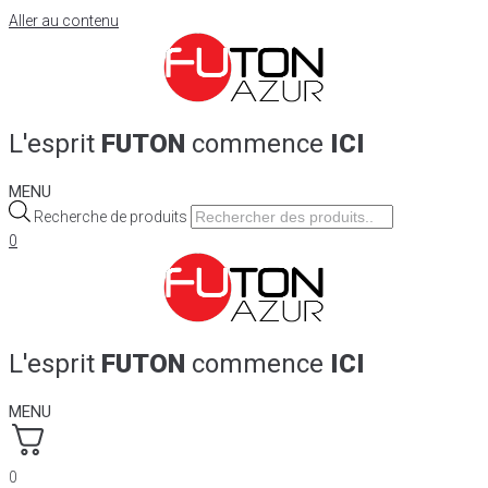
Aller au contenu
L'esprit
FUTON
commence
ICI
MENU
Recherche de produits
0
L'esprit
FUTON
commence
ICI
MENU
0