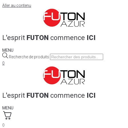
Aller au contenu
L'esprit
FUTON
commence
ICI
MENU
Recherche de produits
0
L'esprit
FUTON
commence
ICI
MENU
0