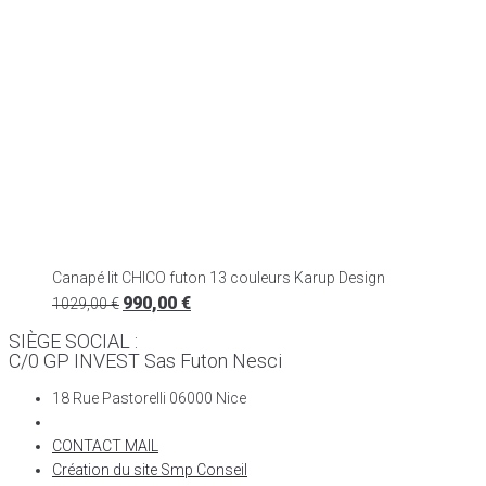
Canapé lit CHICO futon 13 couleurs Karup Design
990,00
€
1029,00
€
SIÈGE SOCIAL :
C/0 GP INVEST Sas Futon Nesci
18 Rue Pastorelli 06000 Nice
CONTACT MAIL
Création du site Smp Conseil