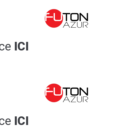
ce
ICI
ce
ICI