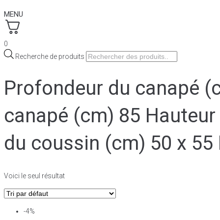
MENU
0
Recherche de produits
Profondeur du canapé (
canapé (cm) 85 Hauteur 
du coussin (cm) 50 x 55
Voici le seul résultat
-4%