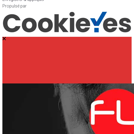
Propulsé par