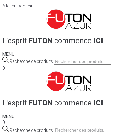
Aller au contenu
L'esprit
FUTON
commence
ICI
MENU
Recherche de produits
0
L'esprit
FUTON
commence
ICI
MENU
0
Recherche de produits