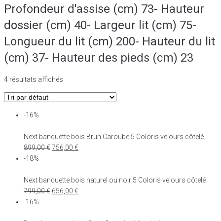
Profondeur d'assise (cm) 73- Hauteur
dossier (cm) 40- Largeur lit (cm) 75-
Longueur du lit (cm) 200- Hauteur du lit
(cm) 37- Hauteur des pieds (cm) 23
4 résultats affichés
-16%
Next banquette bois Brun Caroube 5 Coloris velours côtelé
899,00
€
756,00
€
-18%
Next banquette bois naturel ou noir 5 Coloris velours côtelé
799,00
€
656,00
€
-16%