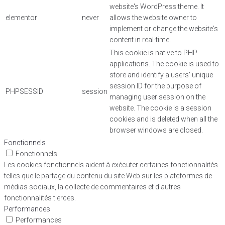
website's WordPress theme. It
elementor
never
allows the website owner to
implement or change the website's
content in real-time.
This cookie is native to PHP
applications. The cookie is used to
store and identify a users' unique
session ID for the purpose of
PHPSESSID
session
managing user session on the
website. The cookie is a session
cookies and is deleted when all the
browser windows are closed.
Fonctionnels
Fonctionnels
Les cookies fonctionnels aident à exécuter certaines fonctionnalités
telles que le partage du contenu du site Web sur les plateformes de
médias sociaux, la collecte de commentaires et d'autres
fonctionnalités tierces.
Performances
Performances