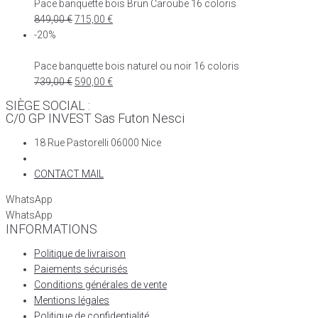
Pace banquette bois Brun Caroube 16 coloris
849,00
€
715,00
€
-20%
Pace banquette bois naturel ou noir 16 coloris
739,00
€
590,00
€
SIÈGE SOCIAL :
C/0 GP INVEST Sas Futon Nesci
18 Rue Pastorelli 06000 Nice
CONTACT MAIL
WhatsApp
WhatsApp
INFORMATIONS
Politique de livraison
Paiements sécurisés
Conditions générales de vente
Mentions légales
Politique de confidentialité