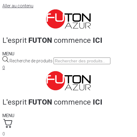
Aller au contenu
L'esprit
FUTON
commence
ICI
MENU
Recherche de produits
0
L'esprit
FUTON
commence
ICI
MENU
0