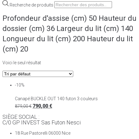
Recherche de produits
Profondeur d'assise (cm) 50 Hauteur du
dossier (cm) 36 Largeur du lit (cm) 140
Longueur du lit (cm) 200 Hauteur du lit
(cm) 20
Voici le seul résultat
-10%
Canapé BUCKLE OUT 140 futon 3 couleurs
790,00
€
879,00
€
SIÈGE SOCIAL :
C/0 GP INVEST Sas Futon Nesci
18 Rue Pastorelli 06000 Nice